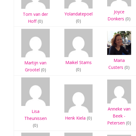
Joyce
Yolandatepoel
Tom van der
Donkers
(0)
(0)
Hoff
(0)
Maria
Maikel Stams
Martijn van
Custers
(0)
(0)
Grootel
(0)
Anneke van
Lisa
Beek -
Henk Kiela
(0)
Theunissen
Petersen
(0)
(0)