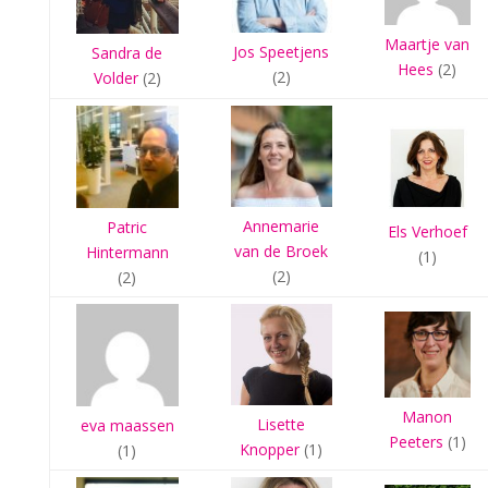
Maartje van
Jos Speetjens
Sandra de
Hees
(2)
(2)
Volder
(2)
Annemarie
Patric
Els Verhoef
van de Broek
Hintermann
(1)
(2)
(2)
Manon
Lisette
eva maassen
Peeters
(1)
Knopper
(1)
(1)