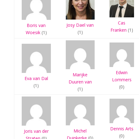
Cas
Josy Dael van
Boris van
Franken
(1)
(1)
Woesik
(1)
Edwin
Marijke
Eva van Dal
Lommers
Duuren van
(1)
(0)
(1)
Dennis Arts
Michel
Joris van der
(0)
Duinkerke
(0)
Straten
(0)