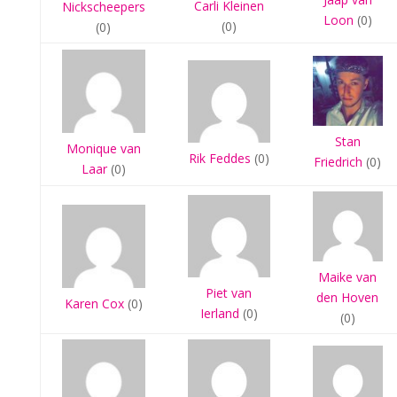
Carli Kleinen
Nickscheepers
Loon
(0)
(0)
(0)
Stan
Monique van
Rik Feddes
(0)
Friedrich
(0)
Laar
(0)
Maike van
Piet van
den Hoven
Karen Cox
(0)
Ierland
(0)
(0)