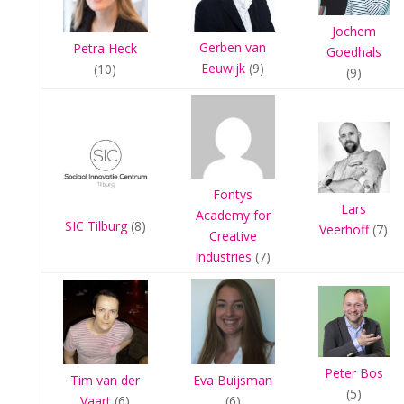
Jochem
Gerben van
Petra Heck
Goedhals
Eeuwijk
(9)
(10)
(9)
Fontys
Lars
Academy for
SIC Tilburg
(8)
Veerhoff
(7)
Creative
Industries
(7)
Peter Bos
Eva Buijsman
Tim van der
(5)
(6)
Vaart
(6)