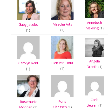
Annebeth
Mascha Arts
Gaby Jacobs
Mekking
(1)
(1)
(1)
Angela
Pien van Hout
Carolyn Reid
Drenth
(1)
(1)
(1)
Carla
Fons
Rosemarie
Beulen
(1)
Claessen
(1)
Moonen
(1)