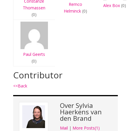
Constanze
Remco
Alex Box
(0)
Thomassen
Helminck
(0)
(0)
Paul Geerts
(0)
Contributor
<<Back
Over
Sylvia
Haerkens van
den Brand
Mail
|
More Posts(1)