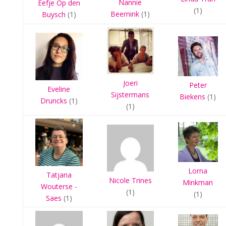
Nannie
Eefje Op den
(1)
Beernink
(1)
Buysch
(1)
Joeri
Peter
Eveline
Sijstermans
Biekens
(1)
Druncks
(1)
(1)
Lorna
Tatjana
Nicole Trines
Minkman
Wouterse -
(1)
(1)
Saes
(1)