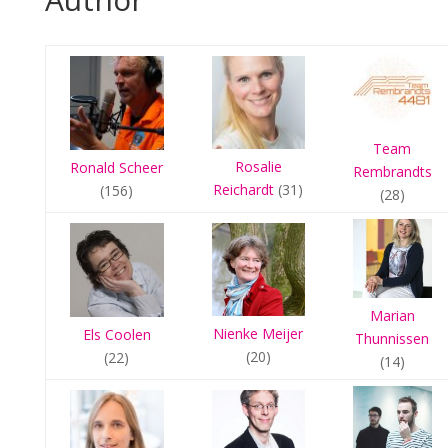
Team
Rosalie
Ronald Scheer
Rembrandts
Reichardt
(31)
(156)
(28)
Marian
Nienke Meijer
Els Coolen
Thunnissen
(20)
(22)
(14)