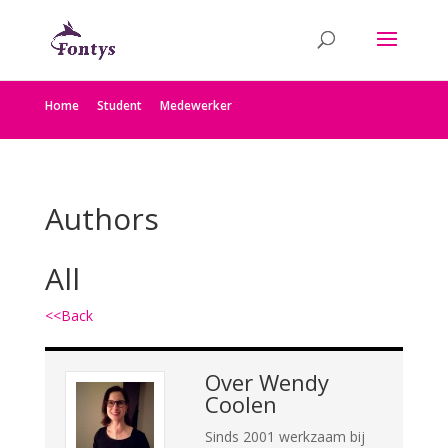
Home
Student
Medewerker
Authors
All
<<Back
Over
Wendy
Coolen
Sinds 2001 werkzaam bij