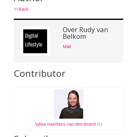
<<Back
Over
Rudy van
Belkom
Mail
Contributor
Sylvia Haerkens van den Brand
(1)