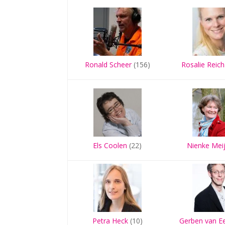
Ronald Scheer
(156)
Rosalie Reich
Els Coolen
(22)
Nienke Mei
Petra Heck
(10)
Gerben van E