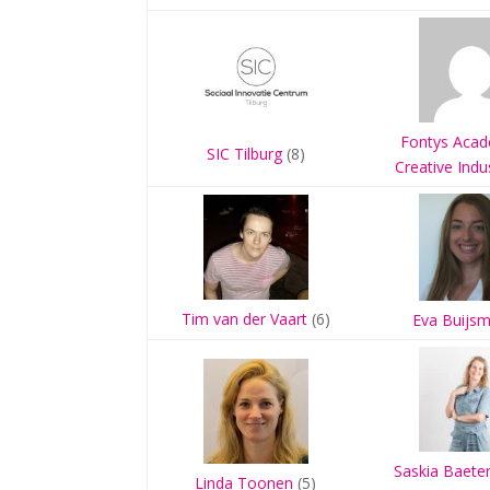
Fontys Acad
SIC Tilburg
(8)
Creative Indu
Tim van der Vaart
(6)
Eva Buijs
Saskia Baete
Linda Toonen
(5)