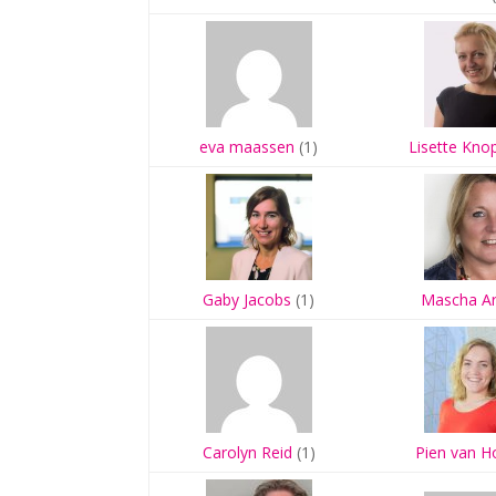
eva maassen
(1)
Lisette Kno
Gaby Jacobs
(1)
Mascha Ar
Carolyn Reid
(1)
Pien van H