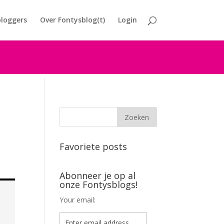
loggers
Over Fontysblog(t)
Login
Favoriete posts
Abonneer je op al
onze Fontysblogs!
Your email: