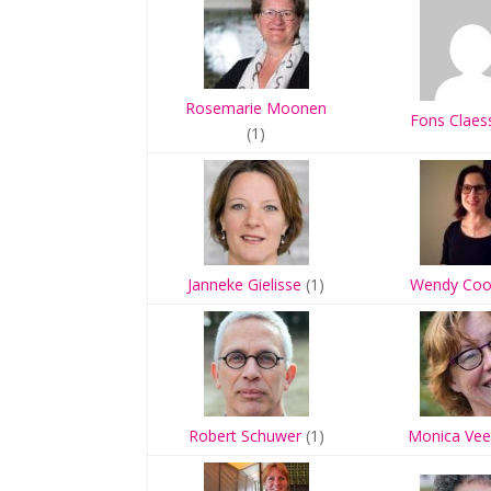
Rosemarie Moonen
Fons Claes
(1)
Janneke Gielisse
(1)
Wendy Coo
Robert Schuwer
(1)
Monica Vee