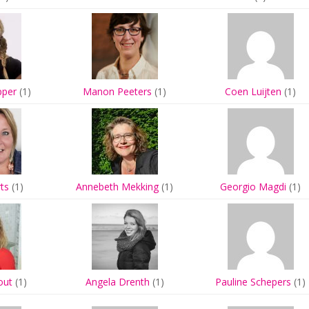
pper
(1)
Manon Peeters
(1)
Coen Luijten
(1)
ts
(1)
Annebeth Mekking
(1)
Georgio Magdi
(1)
out
(1)
Angela Drenth
(1)
Pauline Schepers
(1)