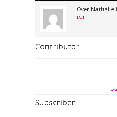
Over
Nathalie
Mail
Contributor
Sylv
Subscriber