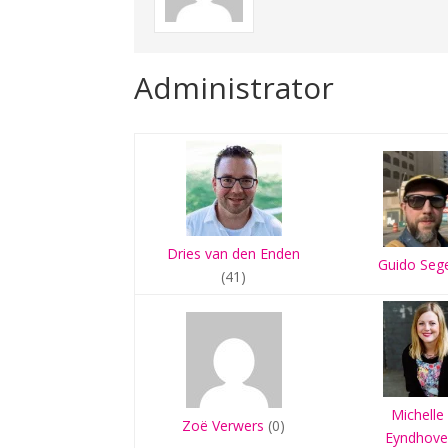
Administrator
Dries van den Enden
Guido Seg
(41)
Michelle
Zoë Verwers
(0)
Eyndhov