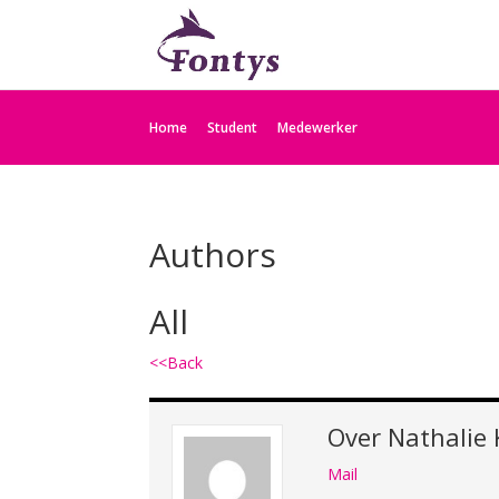
Home
Student
Medewerker
Authors
All
<<Back
Over
Nathalie
Mail