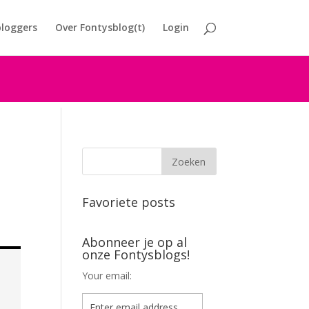
loggers
Over Fontysblog(t)
Login
Favoriete posts
Abonneer je op al
onze Fontysblogs!
Your email: