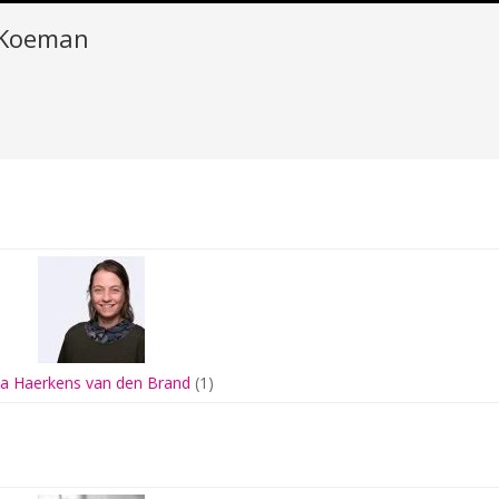
 Koeman
ia Haerkens van den Brand
(1)