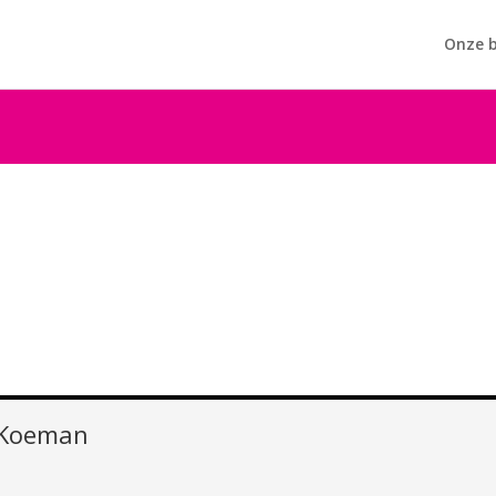
Onze b
 Koeman