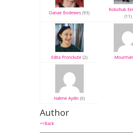
Robohub Ei
Danae Bodewes
(93)
(11)
Edita Pronckute
(2)
Mourman
Halime Aydin
(0)
Author
<<Back