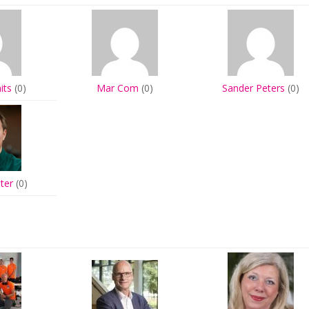
its
(0)
Mar Com
(0)
Sander Peters
(0)
jter
(0)