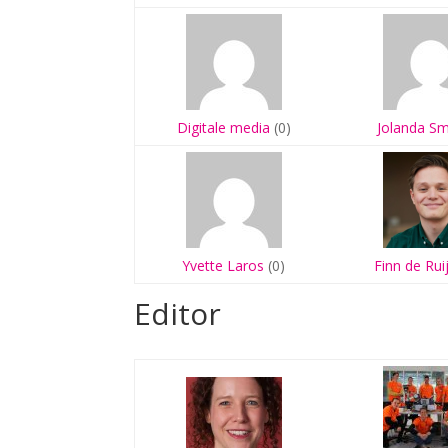
Digitale media
(0)
Jolanda Sm
Yvette Laros
(0)
Finn de Rui
Editor