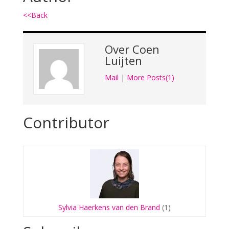
<<Back
Over
Coen
Luijten
Mail
|
More Posts(1)
Contributor
Sylvia Haerkens van den Brand
(1)