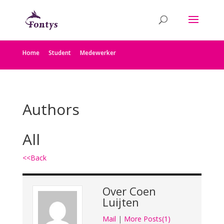
Home
Student
Medewerker
Authors
All
<<Back
Over
Coen
Luijten
Mail
|
More Posts(1)