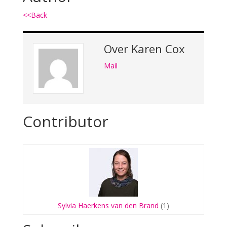
<<Back
Over
Karen Cox
Mail
Contributor
Sylvia Haerkens van den Brand
(1)