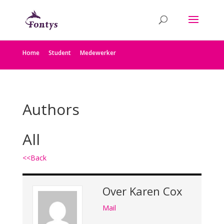
Home
Student
Medewerker
Authors
All
<<Back
Over
Karen Cox
Mail