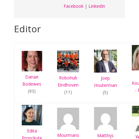
Facebook
|
LinkedIn
Editor
Danae
Robohub
Joep
Ko
Bodewes
Eindhoven
Houterman
- 
(93)
(11)
(5)
Edita
Mourmans
Matthijs
W
Pronckute