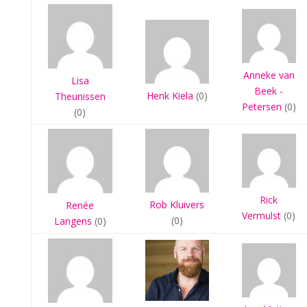
Anneke van
Lisa
Beek -
Henk Kiela
(0)
Theunissen
Petersen
(0)
(0)
Rick
Rob Kluivers
Renée
Vermulst
(0)
(0)
Langens
(0)