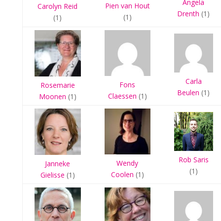
Angela
Pien van Hout
Carolyn Reid
Drenth
(1)
(1)
(1)
Carla
Fons
Rosemarie
Beulen
(1)
Claessen
(1)
Moonen
(1)
Rob Saris
Wendy
Janneke
(1)
Coolen
(1)
Gielisse
(1)