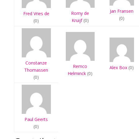
Jan Fransen
Romy de
Fred Vries de
(0)
Kruijf
(0)
(0)
Constanze
Remco
Alex Box
(0)
Thomassen
Helminck
(0)
(0)
Paul Geerts
(0)