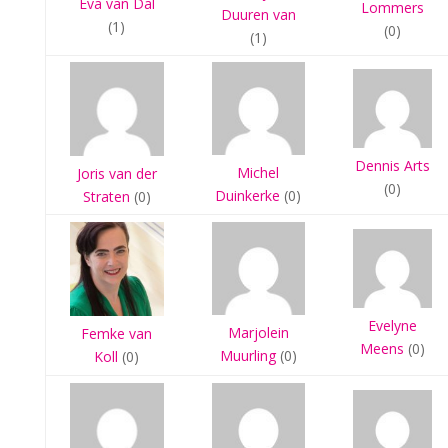
Eva van Dal
Lommers
Duuren van
(1)
(0)
(1)
Dennis Arts
Michel
Joris van der
(0)
Duinkerke
(0)
Straten
(0)
Evelyne
Marjolein
Femke van
Meens
(0)
Muurling
(0)
Koll
(0)