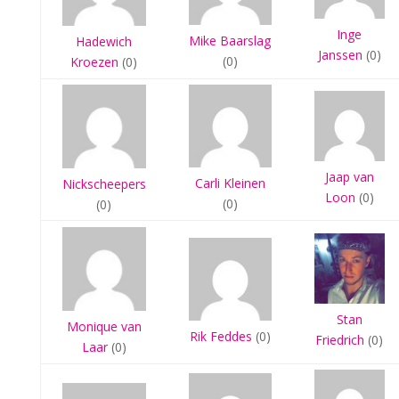
Inge
Mike Baarslag
Hadewich
Janssen
(0)
(0)
Kroezen
(0)
Jaap van
Carli Kleinen
Nickscheepers
Loon
(0)
(0)
(0)
Stan
Monique van
Rik Feddes
(0)
Friedrich
(0)
Laar
(0)