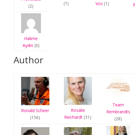
(1)
Vos
(1)
(2)
Halime
Aydin
(0)
Author
Team
Rosalie
Ronald Scheer
Rembrandts
Reichardt
(31)
(156)
(28)