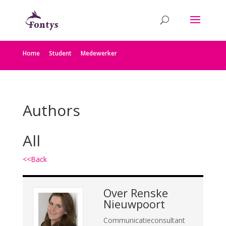
Home
Student
Medewerker
Authors
All
<<Back
Over
Renske
Nieuwpoort
Communicatieconsultant