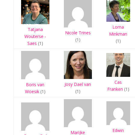
Lorna
Tatjana
Nicole Trines
Minkman
Wouterse -
(1)
(1)
Saes
(1)
Cas
Josy Dael van
Boris van
Franken
(1)
(1)
Woesik
(1)
Edwin
Marijke