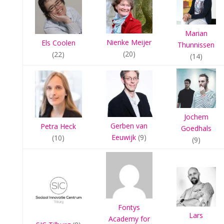
Marian
Nienke Meijer
Els Coolen
Thunnissen
(20)
(22)
(14)
Jochem
Gerben van
Petra Heck
Goedhals
Eeuwijk
(9)
(10)
(9)
Fontys
Lars
Academy for