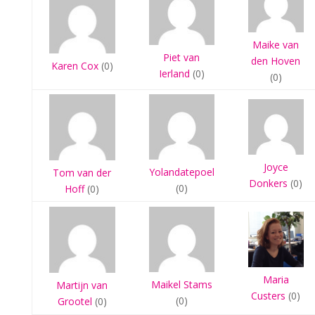
Maike van
Piet van
den Hoven
Karen Cox
(0)
Ierland
(0)
(0)
Joyce
Yolandatepoel
Tom van der
Donkers
(0)
(0)
Hoff
(0)
Maria
Maikel Stams
Martijn van
Custers
(0)
(0)
Grootel
(0)