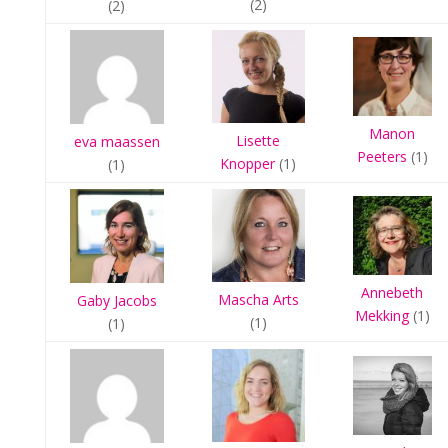
(2)
(2)
Manon
Lisette
eva maassen
Peeters
(1)
Knopper
(1)
(1)
Annebeth
Mascha Arts
Gaby Jacobs
Mekking
(1)
(1)
(1)