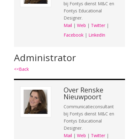
bij Fontys dienst M&C en
Fontys Educational
Designer.
Mail
|
Web
|
Twitter
|
Facebook
|
LinkedIn
Administrator
<<Back
Over
Renske
Nieuwpoort
Communicatieconsultant
bij Fontys dienst M&C en
Fontys Educational
Designer.
Mail
|
Web
|
Twitter
|