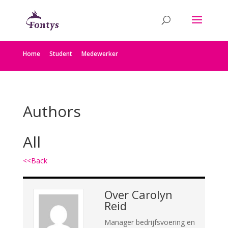
Home
Student
Medewerker
Authors
All
<<Back
Over
Carolyn
Reid
Manager bedrijfsvoering en