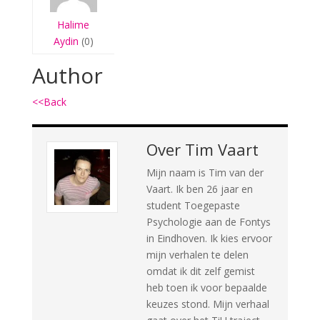
Halime
Aydin
(0)
Author
<<Back
Over
Tim Vaart
Mijn naam is Tim van der
Vaart. Ik ben 26 jaar en
student Toegepaste
Psychologie aan de Fontys
in Eindhoven. Ik kies ervoor
mijn verhalen te delen
omdat ik dit zelf gemist
heb toen ik voor bepaalde
keuzes stond. Mijn verhaal