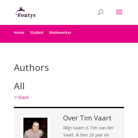
Home
Student
Medewerker
Authors
All
<<Back
Over
Tim Vaart
Mijn naam is Tim van der
Vaart. Ik ben 26 jaar en