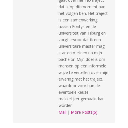
gaat over het TiU traject
dat ik op dit moment aan
het volgen ben. Het traject
is een samenwerking
tussen Fontys en de
universiteit van Tilburg en
zorgt ervoor dat ik een
universitaire master mag
starten meteen na mijn
bachelor. Mijn doel is om
mensen op een informele
wijze te vertellen over mijn
ervaring met het traject,
waardoor voor hun de
eventuele keuze
makkelijker gemaakt kan
worden.
Mail
|
More Posts(6)