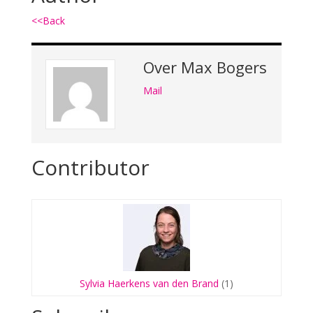
<<Back
Over
Max Bogers
Mail
Contributor
Sylvia Haerkens van den Brand
(1)