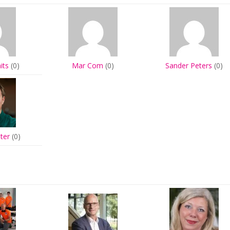
its
(0)
Mar Com
(0)
Sander Peters
(0)
jter
(0)