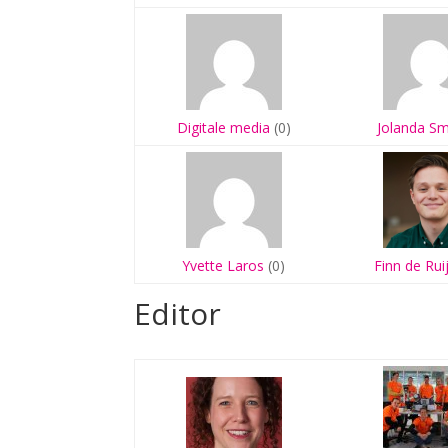
Digitale media
(0)
Jolanda Sm
Yvette Laros
(0)
Finn de Rui
Editor