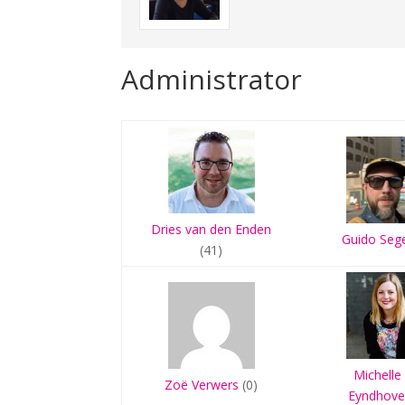
Administrator
Dries van den Enden
Guido Seg
(41)
Michelle
Zoë Verwers
(0)
Eyndhov