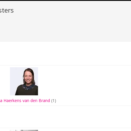
sters
ia Haerkens van den Brand
(1)