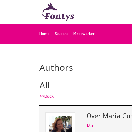
Home
Student
Medewerker
Authors
All
<<Back
Over
Maria Cu
Mail