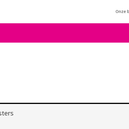
Onze b
sters