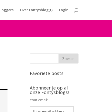
loggers
Over Fontysblog(t)
Login
Favoriete posts
Abonneer je op al
onze Fontysblogs!
Your email: