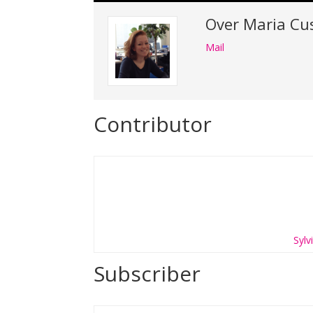
Over
Maria Cu
Mail
Contributor
Sylv
Subscriber