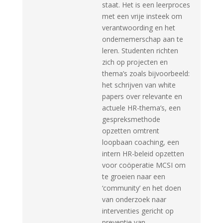
staat. Het is een leerproces
met een vrije insteek om
verantwoording en het
ondernemerschap aan te
leren. Studenten richten
zich op projecten en
thema’s zoals bijvoorbeeld:
het schrijven van white
papers over relevante en
actuele HR-thema’s, een
gespreksmethode
opzetten omtrent
loopbaan coaching, een
intern HR-beleid opzetten
voor coöperatie MCSI om
te groeien naar een
‘community’ en het doen
van onderzoek naar
interventies gericht op
preventie van