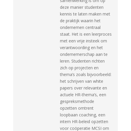
samenwerking is om op
deze manier studenten
kennis te laten maken met
de praktijk waarin het
ondernemen centraal
staat. Het is een leerproces
met een vrije insteek om
verantwoording en het
ondernemerschap aan te
leren. Studenten richten
zich op projecten en
thema’s zoals bijvoorbeeld:
het schrijven van white
papers over relevante en
actuele HR-thema’s, een
gespreksmethode
opzetten omtrent
loopbaan coaching, een
intern HR-beleid opzetten
voor coöperatie MCSI om