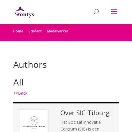
Home
Student
Medewerker
Authors
All
<<Back
Over
SIC Tilburg
Het Sociaal Innovatie
Centrum (SIC) is een