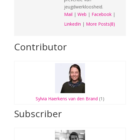
jeugdwerkloosheid.
Mail
|
Web
|
Facebook
|
LinkedIn
|
More Posts(8)
Contributor
Sylvia Haerkens van den Brand
(1)
Subscriber