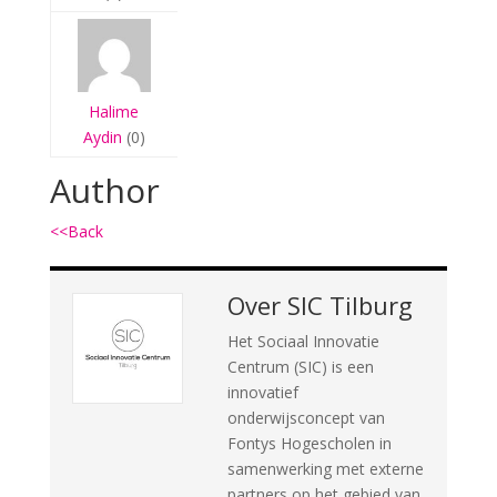
Halime
Aydin
(0)
Author
<<Back
Over
SIC Tilburg
Het Sociaal Innovatie
Centrum (SIC) is een
innovatief
onderwijsconcept van
Fontys Hogescholen in
samenwerking met externe
partners op het gebied van