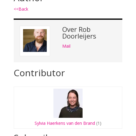
<<Back
Over
Rob
Doorleijers
Mail
Contributor
Sylvia Haerkens van den Brand
(1)