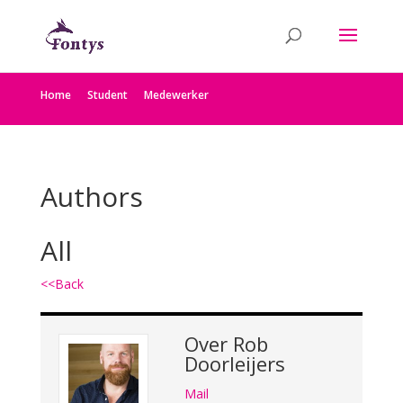
Home
Student
Medewerker
Authors
All
<<Back
Over
Rob
Doorleijers
Mail