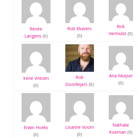
Rick
Rob Kluivers
Renée
Vermulst
(0)
(0)
Langens
(0)
Ana Muijser
Rob
Irene Vriezen
(0)
Doorleijers
(0)
(0)
Nathalie
Lisanne Voorn
Erwin Hoeks
Koeman
(0)
(0)
(0)