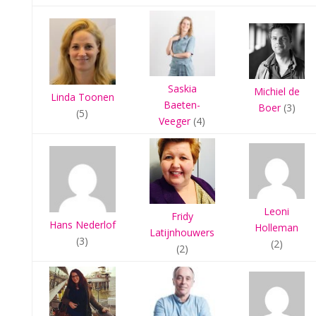
Saskia
Michiel de
Linda Toonen
Baeten-
Boer
(3)
(5)
Veeger
(4)
Leoni
Fridy
Hans Nederlof
Holleman
Latijnhouwers
(3)
(2)
(2)