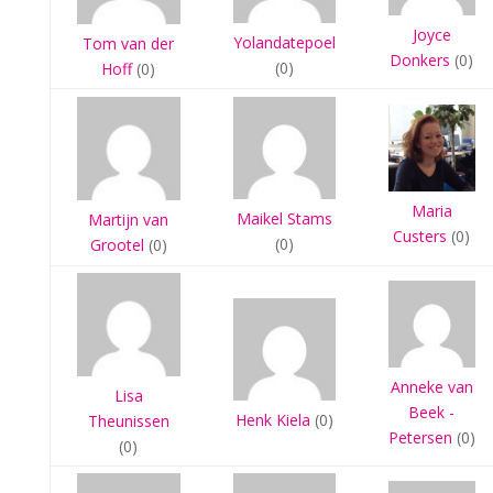
Joyce
Yolandatepoel
Tom van der
Donkers
(0)
(0)
Hoff
(0)
Maria
Maikel Stams
Martijn van
Custers
(0)
(0)
Grootel
(0)
Anneke van
Lisa
Beek -
Henk Kiela
(0)
Theunissen
Petersen
(0)
(0)