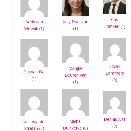
Cas
Josy Dael van
Boris van
Franken
(1)
(1)
Woesik
(1)
Edwin
Marijke
Eva van Dal
Lommers
Duuren van
(1)
(0)
(1)
Dennis Arts
Michel
Joris van der
(0)
Duinkerke
(0)
Straten
(0)