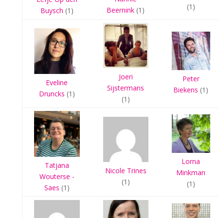
(1)
Beernink
(1)
Buysch
(1)
Joeri
Peter
Eveline
Sijstermans
Biekens
(1)
Druncks
(1)
(1)
Lorna
Tatjana
Nicole Trines
Minkman
Wouterse -
(1)
(1)
Saes
(1)