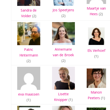
Maartje van
Jos Speetjens
Sandra de
Hees
(2)
(2)
Volder
(2)
Annemarie
Patric
Els Verhoef
van de Broek
Hintermann
(1)
(2)
(2)
Manon
Lisette
eva maassen
Peeters
(1)
Knopper
(1)
(1)