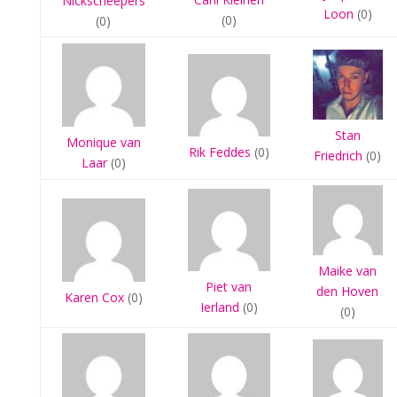
Nickscheepers
Loon
(0)
(0)
(0)
Stan
Monique van
Rik Feddes
(0)
Friedrich
(0)
Laar
(0)
Maike van
Piet van
den Hoven
Karen Cox
(0)
Ierland
(0)
(0)