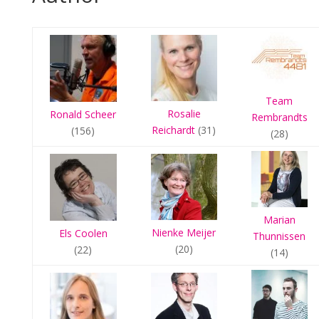
Team
Rosalie
Ronald Scheer
Rembrandts
Reichardt
(31)
(156)
(28)
Marian
Nienke Meijer
Els Coolen
Thunnissen
(20)
(22)
(14)