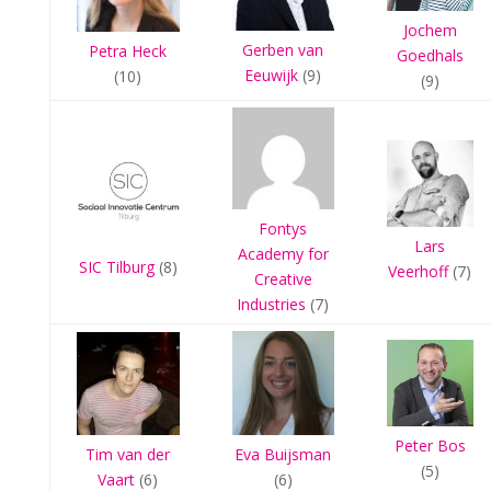
Jochem
Gerben van
Petra Heck
Goedhals
Eeuwijk
(9)
(10)
(9)
Fontys
Lars
Academy for
SIC Tilburg
(8)
Veerhoff
(7)
Creative
Industries
(7)
Peter Bos
Eva Buijsman
Tim van der
(5)
(6)
Vaart
(6)