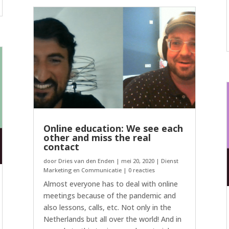
Online education: We see each
other and miss the real
contact
door
Dries van den Enden
|
mei 20, 2020
|
Dienst
Marketing en Communicatie
| 0 reacties
Almost everyone has to deal with online
meetings because of the pandemic and
also lessons, calls, etc. Not only in the
Netherlands but all over the world! And in