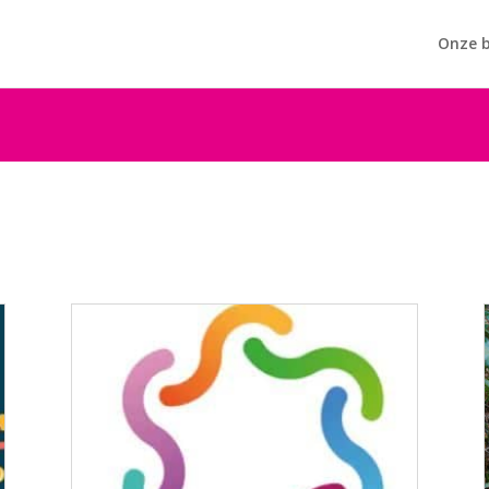
Onze b