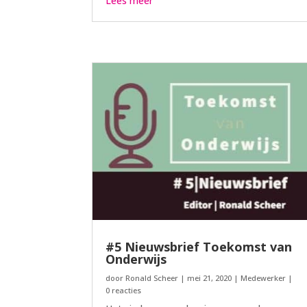
Lees meer
#5 Nieuwsbrief Toekomst van
Onderwijs
door
Ronald Scheer
|
mei 21, 2020
|
Medewerker
|
0 reacties