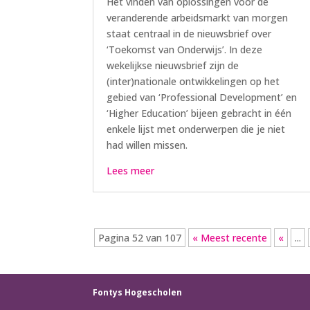
Het vinden van oplossingen voor de
veranderende arbeidsmarkt van morgen
staat centraal in de nieuwsbrief over
‘Toekomst van Onderwijs’. In deze
wekelijkse nieuwsbrief zijn de
(inter)nationale ontwikkelingen op het
gebied van ‘Professional Development’ en
‘Higher Education’ bijeen gebracht in één
enkele lijst met onderwerpen die je niet
had willen missen.
Lees meer
Pagina 52 van 107
« Meest recente
«
...
Fontys Hogescholen