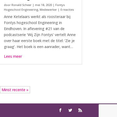
door
Ronald Scheer
|
mei 18, 2020
|
Fontys
Hogeschool Engineering
,
Medewerker
| 0 reacties
Anne Ketelaars werkt als roosteraar bij
Fontys hogeschool Engineering in
Eindhoven. In aflevering #21 van de
podcastserie ‘Wij Zijn Fontys’ vertelt Anne
over haar eerste boek met de titel: ‘Zie je
graag’. Het boek is een aanrader, want…
Lees meer
Minst recente »