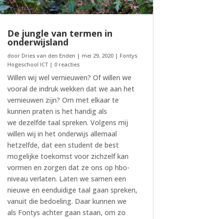
De jungle van termen in
onderwijsland
door
Dries van den Enden
|
mei 29, 2020
|
Fontys
Hogeschool ICT
| 0 reacties
Willen wij wel vernieuwen? Of willen we
vooral de indruk wekken dat we aan het
vernieuwen zijn? Om met elkaar te
kunnen praten is het handig als
we dezelfde taal spreken. Volgens mij
willen wij in het onderwijs allemaal
hetzelfde, dat een student de best
mogelijke toekomst voor zichzelf kan
vormen en zorgen dat ze ons op hbo-
niveau verlaten. Laten we samen een
nieuwe en eenduidige taal gaan spreken,
vanuit die bedoeling. Daar kunnen we
als Fontys achter gaan staan, om zo