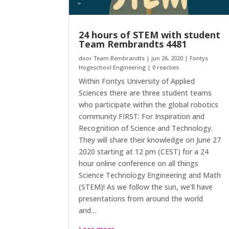
24 hours of STEM with student
Team Rembrandts 4481
door
Team Rembrandts
|
jun 26, 2020
|
Fontys
Hogeschool Engineering
| 0 reacties
Within Fontys University of Applied
Sciences there are three student teams
who participate within the global robotics
community FIRST: For Inspiration and
Recognition of Science and Technology.
They will share their knowledge on June 27
2020 starting at 12 pm (CEST) for a 24
hour online conference on all things
Science Technology Engineering and Math
(STEM)! As we follow the sun, we’ll have
presentations from around the world
and…