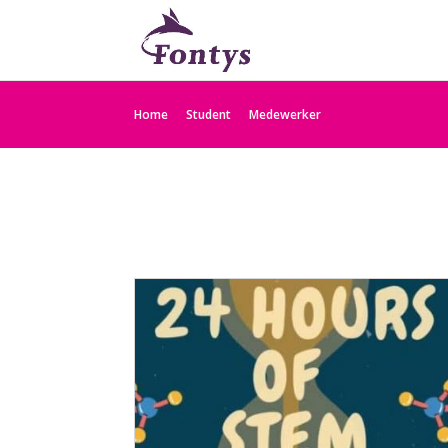
Home
Student
Medewerker