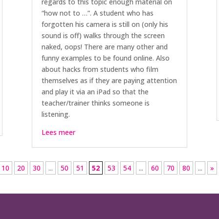
regards to this topic enough material on
“how not to …”. A student who has
forgotten his camera is still on (only his
sound is off) walks through the screen
naked, oops! There are many other and
funny examples to be found online. Also
about hacks from students who film
themselves as if they are paying attention
and play it via an iPad so that the
teacher/trainer thinks someone is
listening.
Lees meer
10
20
30
...
50
51
52
53
54
...
60
70
80
...
»