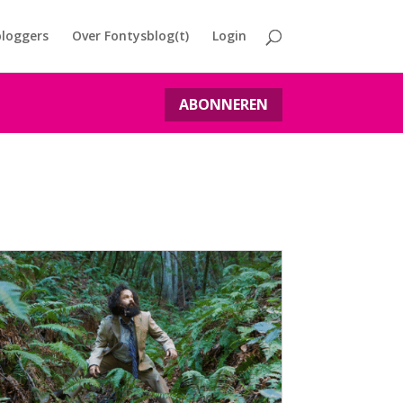
loggers
Over Fontysblog(t)
Login
ABONNEREN