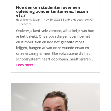
Hoe denken studenten over een
opleiding zonder tentamens, lessen
etc.?
door
Erdinc Sacan
|
nov 30, 2022
|
Fontys Hogeschool ICT
| 0 reacties
Onderwijs kent vele vormen, afhankelijk van hoe
je het bekijkt. Onze opvattingen over hoe het
eruit moet zien en hoe het gestalte moet
krijgen, hangen af van onze waarde ervan en
onze ervaring ermee. Elke volwassene die het
schoolsysteem heeft doorlopen, heeft leraren...
Lees meer