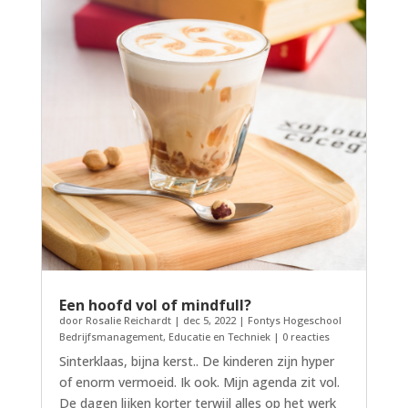
Een hoofd vol of mindfull?
door
Rosalie Reichardt
|
dec 5, 2022
|
Fontys Hogeschool
Bedrijfsmanagement, Educatie en Techniek
| 0 reacties
Sinterklaas, bijna kerst.. De kinderen zijn hyper
of enorm vermoeid. Ik ook. Mijn agenda zit vol.
De dagen lijken korter terwijl alles op het werk