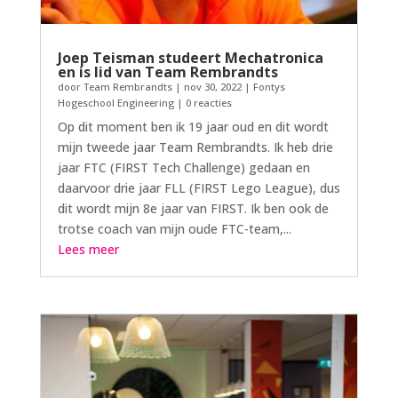
Joep Teisman studeert Mechatronica
en is lid van Team Rembrandts
door
Team Rembrandts
|
nov 30, 2022
|
Fontys
Hogeschool Engineering
| 0 reacties
Op dit moment ben ik 19 jaar oud en dit wordt
mijn tweede jaar Team Rembrandts. Ik heb drie
jaar FTC (FIRST Tech Challenge) gedaan en
daarvoor drie jaar FLL (FIRST Lego League), dus
dit wordt mijn 8e jaar van FIRST. Ik ben ook de
trotse coach van mijn oude FTC-team,...
Lees meer