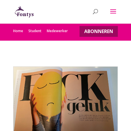
ABONNEREN
Home
Student
Medewerker