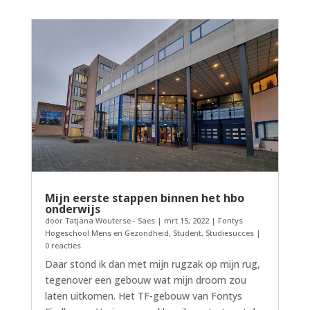
Mijn eerste stappen binnen het hbo
onderwijs
door
Tatjana Wouterse - Saes
|
mrt 15, 2022
|
Fontys
Hogeschool Mens en Gezondheid
,
Student
,
Studiesucces
|
0 reacties
Daar stond ik dan met mijn rugzak op mijn rug,
tegenover een gebouw wat mijn droom zou
laten uitkomen. Het TF-gebouw van Fontys