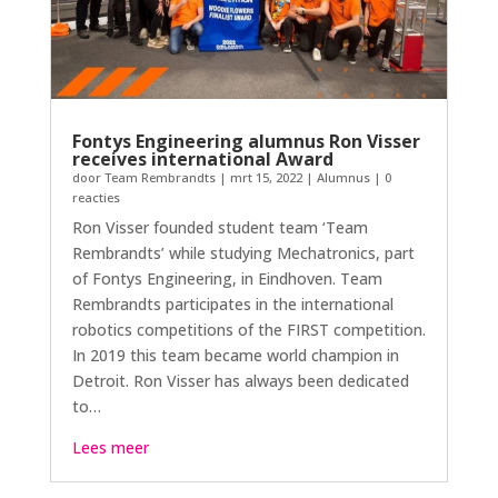
Fontys Engineering alumnus Ron Visser
receives international Award
door
Team Rembrandts
|
mrt 15, 2022
|
Alumnus
| 0
reacties
Ron Visser founded student team ‘Team
Rembrandts’ while studying Mechatronics, part
of Fontys Engineering, in Eindhoven. Team
Rembrandts participates in the international
robotics competitions of the FIRST competition.
In 2019 this team became world champion in
Detroit. Ron Visser has always been dedicated
to…
Lees meer