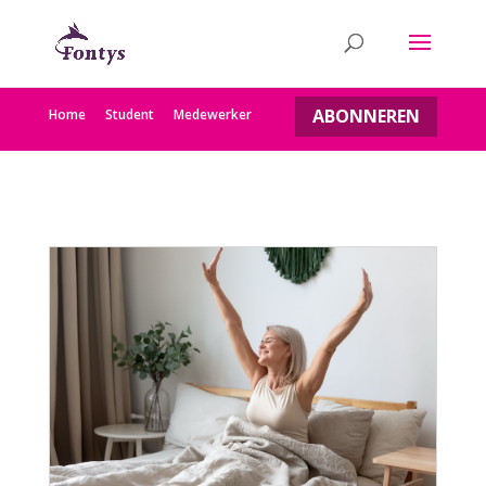
ABONNEREN
Home
Student
Medewerker