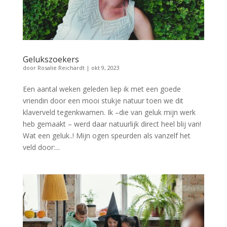
Gelukszoekers
door
Rosalie Reichardt
|
okt 9, 2023
Een aantal weken geleden liep ik met een goede
vriendin door een mooi stukje natuur toen we dit
klaverveld tegenkwamen. Ik –die van geluk mijn werk
heb gemaakt – werd daar natuurlijk direct heel blij van!
Wat een geluk..! Mijn ogen speurden als vanzelf het
veld door:...