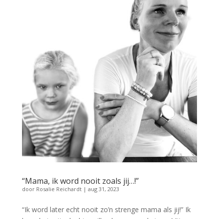
“Mama, ik word nooit zoals jij…!”
door
Rosalie Reichardt
|
aug 31, 2023
“Ik word later echt nooit zo’n strenge mama als jij!” Ik