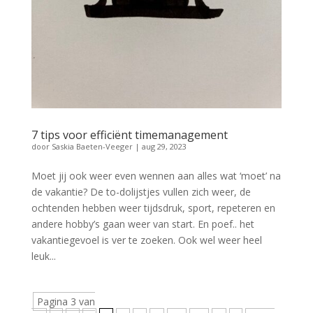
7 tips voor efficiënt timemanagement
door
Saskia Baeten-Veeger
|
aug 29, 2023
Moet jij ook weer even wennen aan alles wat ‘moet’ na
de vakantie? De to-dolijstjes vullen zich weer, de
ochtenden hebben weer tijdsdruk, sport, repeteren en
andere hobby’s gaan weer van start. En poef.. het
vakantiegevoel is ver te zoeken. Ook wel weer heel
leuk...
Pagina 3 van