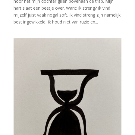
hoor het mijn dochter gillen bovenaan de trap. Mijn
hart slaat een beetje over. Want: ik streng? Ik vind
mijzelf juist vaak nogal soft. Ik vind streng zijn namelijk
best ingewikkeld. Ik houd niet van ruzie en...