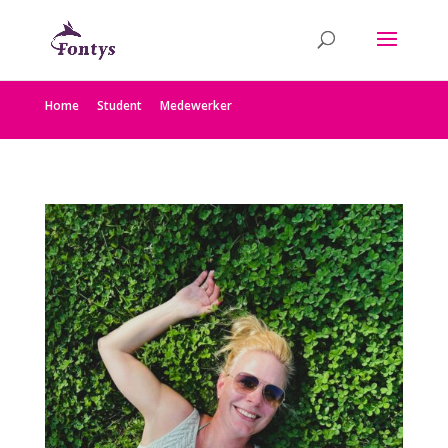
Home
Student
Medewerker