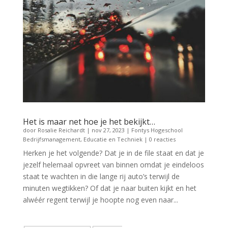
Het is maar net hoe je het bekijkt…
door
Rosalie Reichardt
|
nov 27, 2023
|
Fontys Hogeschool
Bedrijfsmanagement, Educatie en Techniek
| 0 reacties
Herken je het volgende? Dat je in de file staat en dat je
jezelf helemaal opvreet van binnen omdat je eindeloos
staat te wachten in die lange rij auto’s terwijl de
minuten wegtikken? Of dat je naar buiten kijkt en het
alwéér regent terwijl je hoopte nog even naar...