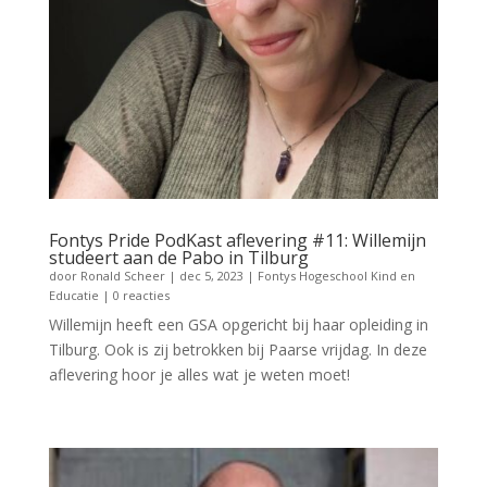
Fontys Pride PodKast aflevering #11: Willemijn
studeert aan de Pabo in Tilburg
door
Ronald Scheer
|
dec 5, 2023
|
Fontys Hogeschool Kind en
Educatie
| 0 reacties
Willemijn heeft een GSA opgericht bij haar opleiding in
Tilburg. Ook is zij betrokken bij Paarse vrijdag. In deze
aflevering hoor je alles wat je weten moet!