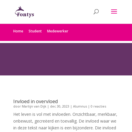
Home
Student
Medewerker
Invloed in overvloed
door
Martijn van Dijk
|
dec 30, 2023
|
Alumnus
| 0 reacties
Het leven is vol met invloeden. Onzichtbaar, merkbaar,
onbewust, gecreëerd en toevallig. De invloed waar we
in deze tekst naar kijken is een bijzondere. Die invloed