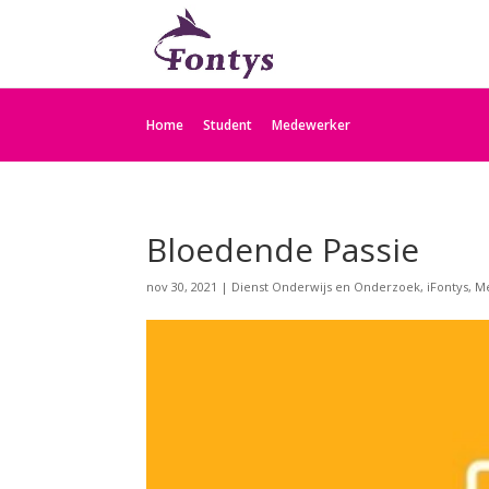
Home
Student
Medewerker
Bloedende Passie
nov 30, 2021
|
Dienst Onderwijs en Onderzoek
,
iFontys
,
M