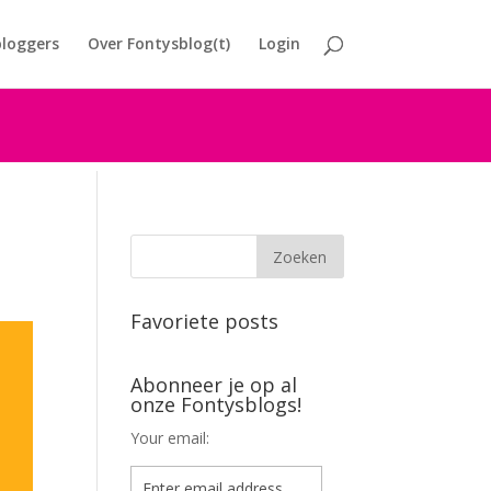
loggers
Over Fontysblog(t)
Login
Favoriete posts
Abonneer je op al
onze Fontysblogs!
Your email: