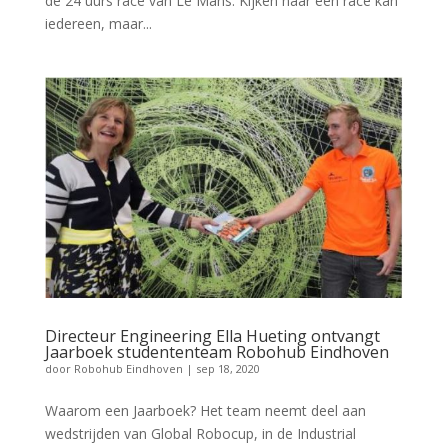
de 24 uurs race van Le Mans. Kijken naar een race kan
iedereen, maar...
Directeur Engineering Ella Hueting ontvangt
Jaarboek studententeam Robohub Eindhoven
door
Robohub Eindhoven
|
sep 18, 2020
Waarom een Jaarboek? Het team neemt deel aan
wedstrijden van Global Robocup, in de Industrial