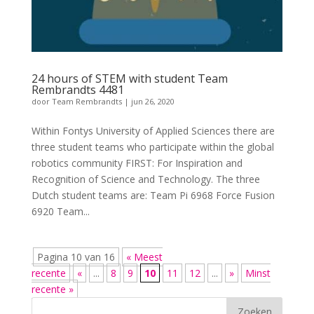
24 hours of STEM with student Team
Rembrandts 4481
door
Team Rembrandts
|
jun 26, 2020
Within Fontys University of Applied Sciences there are
three student teams who participate within the global
robotics community FIRST: For Inspiration and
Recognition of Science and Technology. The three
Dutch student teams are: Team Pi 6968 Force Fusion
6920 Team...
Pagina 10 van 16
« Meest
recente
«
...
8
9
10
11
12
...
»
Minst
recente »