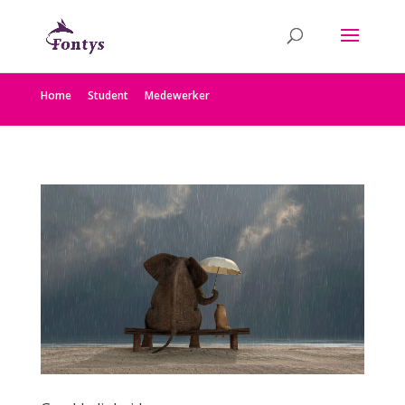
Home
Student
Medewerker