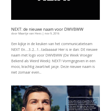
NEXT: de nieuwe naam voor DWVBWW
door
Maartje van Hees
|
nov 9, 2016
Een kijkje in de keuken van het communicatieteam
NEXT En….3..2…1…tadaaaaa! Hier is ie dan: DE nieuwe
naam met logo voor DWVBWW (De Week Vroeger
Bekend als Weird Week): NEXT! Vormgegeven in een
mooi, krachtig zwart/wit jasje. Deze nieuwe naam is
niet zomaar even...