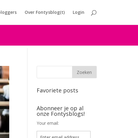
loggers
Over Fontysblog(t)
Login
Favoriete posts
Abonneer je op al
onze Fontysblogs!
Your email: