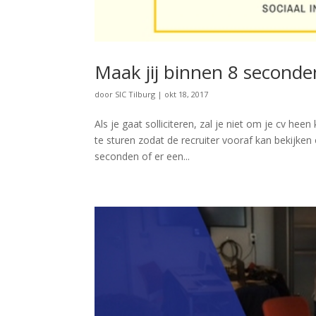
Maak jij binnen 8 seconde
door
SIC Tilburg
|
okt 18, 2017
Als je gaat solliciteren, zal je niet om je cv he
te sturen zodat de recruiter vooraf kan bekijken
seconden of er een...