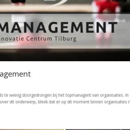
nagement
ds te weinig doorgedrongen bij het topmanagent van organisaties. In
ver dit onderwerp, bleek dat er op dit moment binnen organisaties 