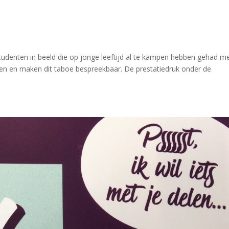
denten in beeld die op jonge leeftijd al te kampen hebben gehad m
ren en maken dit taboe bespreekbaar. De prestatiedruk onder de