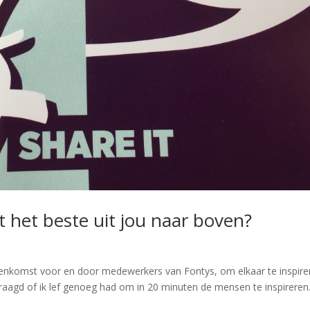
 het beste uit jou naar boven?
eenkomst voor en door medewerkers van Fontys, om elkaar te inspire
vraagd of ik lef genoeg had om in 20 minuten de mensen te inspireren.