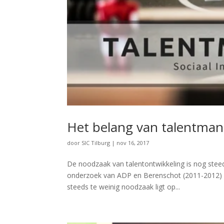
Het belang van talentma
door
SIC Tilburg
|
nov 16, 2017
De noodzaak van talentontwikkeling is nog stee
onderzoek van ADP en Berenschot (2011-2012) o
steeds te weinig noodzaak ligt op...