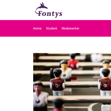
Home
Student
Medewerker