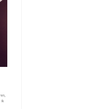
ren,
 Ik