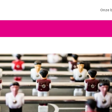
Onze b