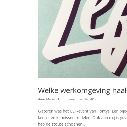
Welke werkomgeving haalt
door
Marian Thunnissen
|
okt 26, 2017
Gisteren was het LEF-event van Fontys. Een bij
kennis en kennissen te delen. Ook aan mij is ge
heb de stoute schoenen...