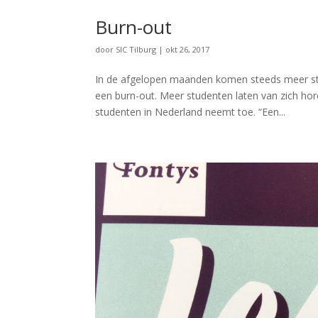
Burn-out
door
SIC Tilburg
|
okt 26, 2017
In de afgelopen maanden komen steeds meer stu
een burn-out. Meer studenten laten van zich ho
studenten in Nederland neemt toe. “Een...