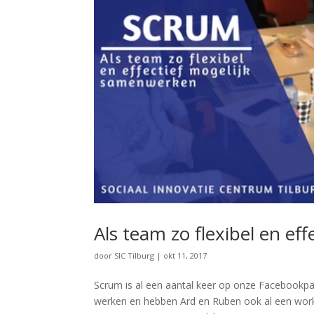
Als team zo flexibel en e
door
SIC Tilburg
|
okt 11, 2017
Scrum is al een aantal keer op onze Facebookpa
werken en hebben Ard en Ruben ook al een worksh