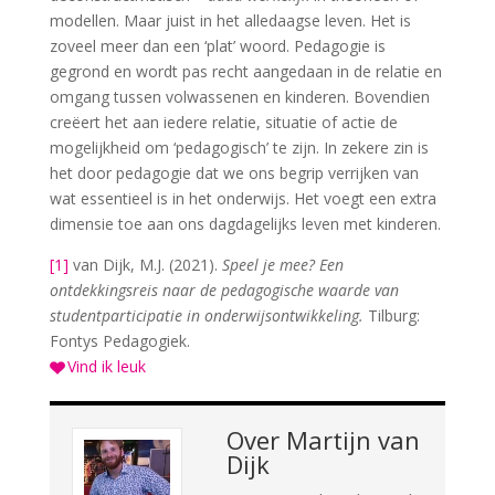
modellen. Maar juist in het alledaagse leven. Het is
zoveel meer dan een ‘plat’ woord. Pedagogie is
gegrond en wordt pas recht aangedaan in de relatie en
omgang tussen volwassenen en kinderen. Bovendien
creëert het aan iedere relatie, situatie of actie de
mogelijkheid om ‘pedagogisch’ te zijn. In zekere zin is
het door pedagogie dat we ons begrip verrijken van
wat essentieel is in het onderwijs. Het voegt een extra
dimensie toe aan ons dagdagelijks leven met kinderen.
[1]
van Dijk, M.J. (2021).
Speel je mee? Een
ontdekkingsreis naar de pedagogische waarde van
studentparticipatie in onderwijsontwikkeling.
Tilburg:
Fontys Pedagogiek.
Vind ik leuk
Over
Martijn van
Dijk