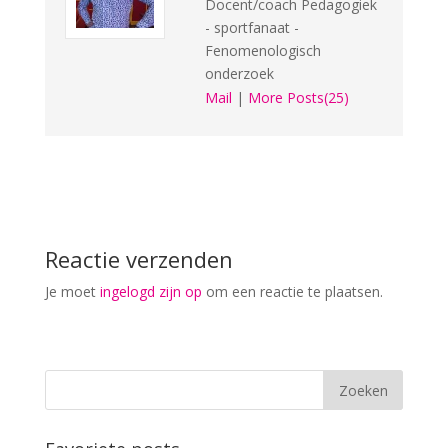
Docent/coach Pedagogiek
- sportfanaat -
Fenomenologisch
onderzoek
Mail
|
More Posts(25)
Reactie verzenden
Je moet
ingelogd zijn op
om een reactie te plaatsen.