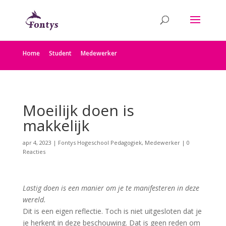
Home
Student
Medewerker
Moeilijk doen is
makkelijk
apr 4, 2023
|
Fontys Hogeschool Pedagogiek
,
Medewerker
|
0
Reacties
Lastig doen is een manier om je te manifesteren in deze
wereld.
Dit is een eigen reflectie. Toch is niet uitgesloten dat je
je herkent in deze beschouwing. Dat is geen reden om