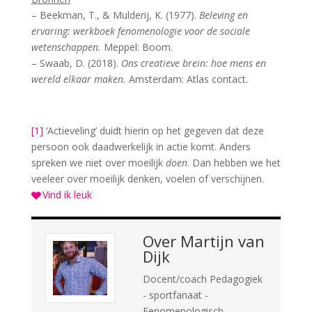
– Beekman, T., & Mulderij, K. (1977).
Beleving en
ervaring: werkboek fenomenologie voor de sociale
wetenschappen.
Meppel: Boom.
– Swaab, D. (2018).
Ons creatieve brein: hoe mens en
wereld elkaar maken.
Amsterdam: Atlas contact.
[1]
‘Actieveling’ duidt hierin op het gegeven dat deze
persoon ook daadwerkelijk in actie komt. Anders
spreken we niet over moeilijk
doen
. Dan hebben we het
veeleer over moeilijk denken, voelen of verschijnen.
Vind ik leuk
Over
Martijn van
Dijk
Docent/coach Pedagogiek
- sportfanaat -
Fenomenologisch