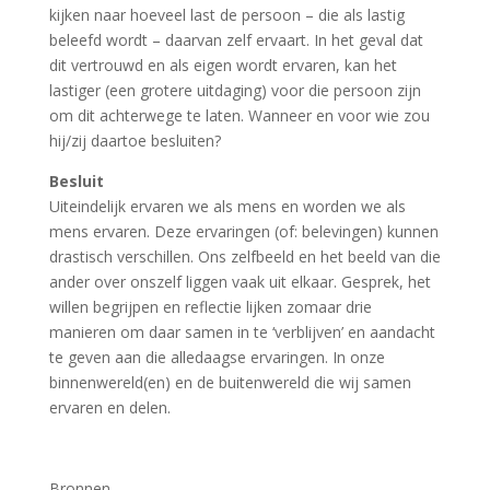
kijken naar hoeveel last de persoon – die als lastig
beleefd wordt – daarvan zelf ervaart. In het geval dat
dit vertrouwd en als eigen wordt ervaren, kan het
lastiger (een grotere uitdaging) voor die persoon zijn
om dit achterwege te laten. Wanneer en voor wie zou
hij/zij daartoe besluiten?
Besluit
Uiteindelijk ervaren we als mens en worden we als
mens ervaren. Deze ervaringen (of: belevingen) kunnen
drastisch verschillen. Ons zelfbeeld en het beeld van die
ander over onszelf liggen vaak uit elkaar. Gesprek, het
willen begrijpen en reflectie lijken zomaar drie
manieren om daar samen in te ‘verblijven’ en aandacht
te geven aan die alledaagse ervaringen. In onze
binnenwereld(en) en de buitenwereld die wij samen
ervaren en delen.
Bronnen