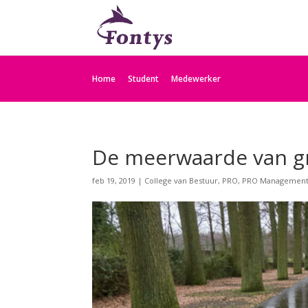
Home
Student
Medewerker
De meerwaarde van g
feb 19, 2019
|
College van Bestuur
,
PRO
,
PRO Management 