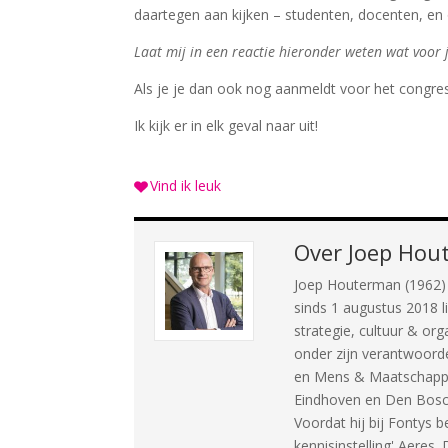
daartegen aan kijken – studenten, docenten, en o
Laat mij in een reactie hieronder weten wat voor
Als je je dan ook nog aanmeldt voor het congre
Ik kijk er in elk geval naar uit!
Vind ik leuk
Over
Joep Hou
Joep Houterman (1962) i
sinds 1 augustus 2018 l
strategie, cultuur & org
onder zijn verantwoorde
en Mens & Maatschappij
Eindhoven en Den Bosch 
Voordat hij bij Fontys 
kennisinstelling' Aeres