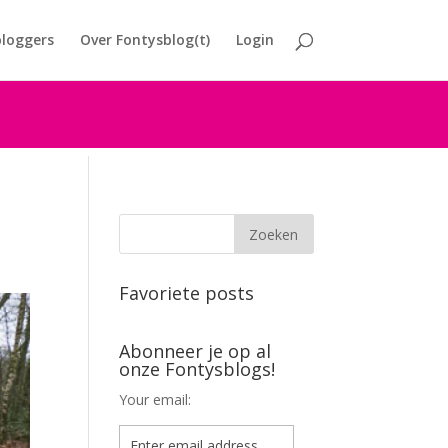
loggers
Over Fontysblog(t)
Login
Favoriete posts
Abonneer je op al
onze Fontysblogs!
Your email: