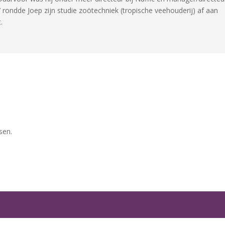
7 rondde Joep zijn studie zoötechniek (tropische veehouderij) af aan
.
sen.