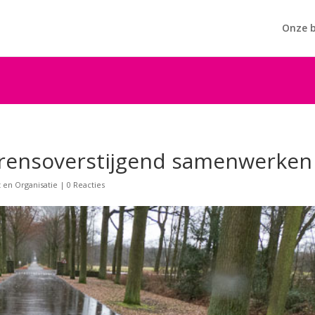
Onze b
rensoverstijgend samenwerken
en Organisatie
|
0 Reacties