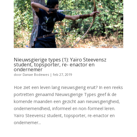
Nieuwsgierige types (1): Yaïro Steevensz
student, topsporter, re- enactor en
ondernemer
door
Danae Bodewes
|
feb 27, 2019
Hoe ziet een leven lang nieuwsgierig eruit? In een reeks
portretten genaamd Nieuwsgierige Types geef ik de
komende maanden een gezicht aan nieuwsgierigheid,
ondernemendheid, informeel en non-formeel leren.
Yaïro Steevensz student, topsporter, re-enactor en
ondernemer...