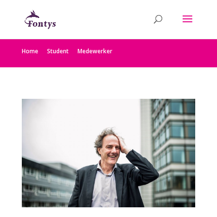
Home
Student
Medewerker