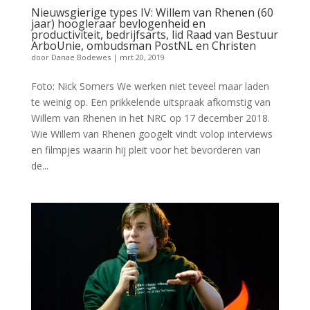
Nieuwsgierige types IV: Willem van Rhenen (60
jaar) hoogleraar bevlogenheid en
productiviteit, bedrijfsarts, lid Raad van Bestuur
ArboUnie, ombudsman PostNL en Christen
door
Danae Bodewes
|
mrt 20, 2019
Foto: Nick Somers We werken niet teveel maar laden
te weinig op. Een prikkelende uitspraak afkomstig van
Willem van Rhenen in het NRC op 17 december 2018.
Wie Willem van Rhenen googelt vindt volop interviews
en filmpjes waarin hij pleit voor het bevorderen van
de...