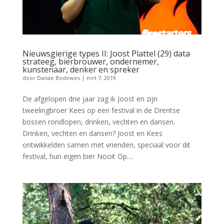
Nieuwsgierige types II: Joost Plattel (29) data
strateeg, bierbrouwer, ondernemer,
kunstenaar, denker en spreker
door
Danae Bodewes
|
mrt 7, 2019
De afgelopen drie jaar zag ik Joost en zijn
tweelingbroer Kees op een festival in de Drentse
bossen rondlopen, drinken, vechten en dansen.
Drinken, vechten en dansen? Joost en Kees
ontwikkelden samen met vrienden, speciaal voor dit
festival, hun eigen bier Nooit Op....