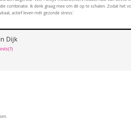
e die combinatie. Ik denk graag mee om dit op te schalen. Zodat het v
taal, actief leven mét gezonde stress.’​
n Dijk
osts(7)
sen.