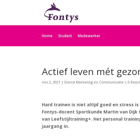
Home
Student
Medewerker
Actief leven mét gezon
nov 2, 2021
|
Dienst Marketing en Communicatie
|
0 React
Hard trainen is niet altijd goed en stress 
Fontys-docent Sportkunde Martin van Dijk 
van Leefstijltraining+. Het personal train
jaargang in.