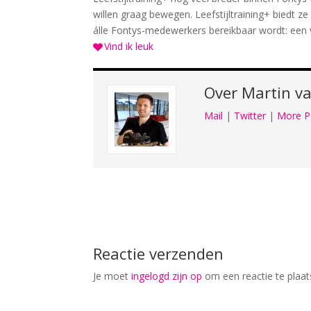
willen graag bewegen. Leefstijltraining+ biedt z
álle Fontys-medewerkers bereikbaar wordt: een vi
Vind ik leuk
Over
Martin va
Mail
|
Twitter
|
More P
Reactie verzenden
Je moet
ingelogd zijn op
om een reactie te plaat