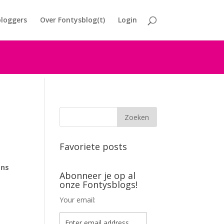
loggers
Over Fontysblog(t)
Login
Favoriete posts
ens
Abonneer je op al
onze Fontysblogs!
Your email: