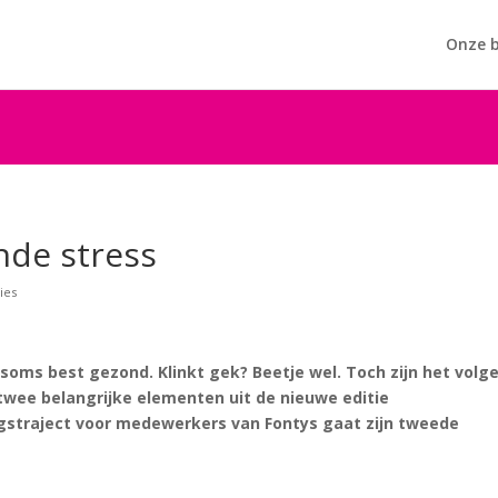
Onze b
de stress​
ies
is soms best gezond. Klinkt gek? Beetje wel. Toch zijn het volg
twee belangrijke elementen uit de nieuwe editie
ingstraject voor medewerkers van Fontys gaat zijn tweede