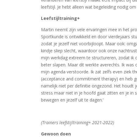
leefstijl. Je hebt alleen wat begeleiding nodig o
Leefstijltraining+
Martin neemt zijn vele ervaringen mee in het prog
Sportkunde is ontwikkeld en door vierdejaars stu
zodat je jezelf niet voorbijloopt. Maar ook: om
kindje sliep slecht, waardoor ook onze nachtrus
mijn werkdag extreem te structureren, zodat ik 
beter slapen. Maar dit werkte averechts. Ik was 
mijn agenda verstoorde. Ik zat zelfs even ziek t
(acceptance and commitment therapy) en heb gel
namelijk niet per definitie ongezond. Het houdt 
stress maar niet in je hoofd gaat zitten en je in
bewegen en jezelf uit te dagen.’
(Trainers leefstijltraining+ 2021-2022)
Gewoon doen