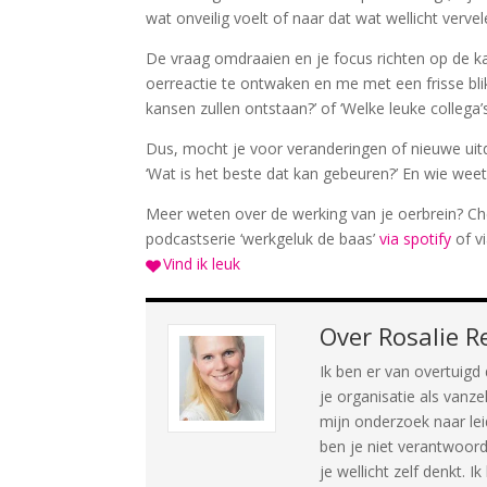
wat onveilig voelt of naar dat wat wellicht verve
De vraag omdraaien en je focus richten op de ka
oerreactie te ontwaken en me met een frisse bli
kansen zullen ontstaan?’ of ‘Welke leuke collega’
Dus, mocht je voor veranderingen of nieuwe uit
‘Wat is het beste dat kan gebeuren?’ En wie wee
Meer weten over de werking van je oerbrein? Che
podcastserie ‘werkgeluk de baas’
via spotify
of v
Vind ik leuk
Over
Rosalie R
Ik ben er van overtuigd
je organisatie als vanzel
mijn onderzoek naar lei
ben je niet verantwoord
je wellicht zelf denkt. 