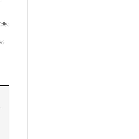
Welke
en
,
n
e