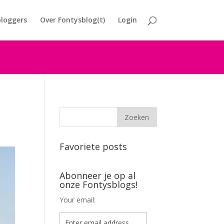
loggers
Over Fontysblog(t)
Login
Favoriete posts
Abonneer je op al
onze Fontysblogs!
Your email: