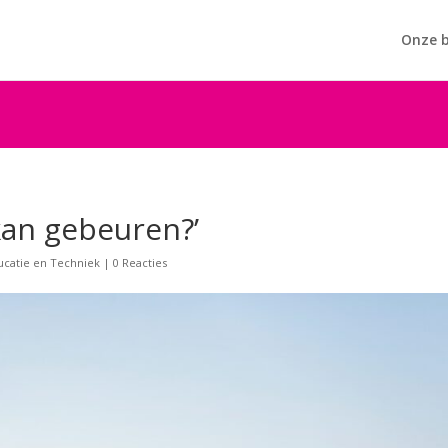
Onze b
kan gebeuren?’
ucatie en Techniek
|
0 Reacties