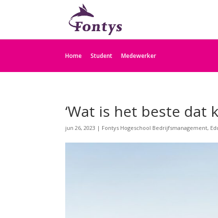
Home
Student
Medewerker
‘Wat is het beste dat 
jun 26, 2023
|
Fontys Hogeschool Bedrijfsmanagement, Ed