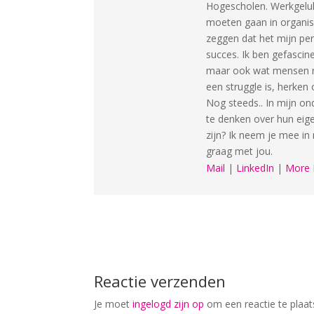
Hogescholen. Werkgeluk
moeten gaan in organisa
zeggen dat het mijn pe
succes. Ik ben gefasci
maar ook wat mensen no
een struggle is, herken 
Nog steeds.. In mijn on
te denken over hun eig
zijn? Ik neem je mee in
graag met jou.
Mail
|
LinkedIn
|
More 
Reactie verzenden
Je moet
ingelogd zijn op
om een reactie te plaat