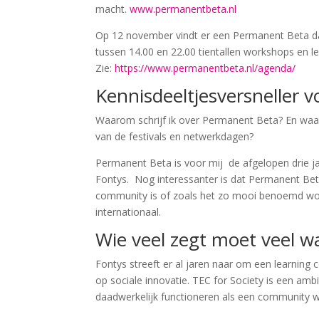
macht.
www.permanentbeta.nl
Op 12 november vindt er een Permanent Beta dag
tussen 14.00 en 22.00 tientallen workshops en
Zie:
https://www.permanentbeta.nl/agenda/
Kennisdeeltjesversneller v
Waarom schrijf ik over Permanent Beta? En waar
van de festivals en netwerkdagen?
Permanent Beta is voor mij de afgelopen drie ja
Fontys. Nog interessanter is dat Permanent Bet
community is of zoals het zo mooi benoemd wordt
internationaal.
Wie veel zegt moet veel 
Fontys streeft er al jaren naar om een learning
op sociale innovatie. TEC for Society is een amb
daadwerkelijk functioneren als een community w