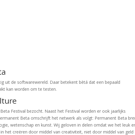
ta
g uit de softwarewereld. Daar betekent bètá dat een bepaald
uikt kan worden om te testen.
lture
Beta Festival bezocht. Naast het Festival worden er ook jaarlijks
ermanent Beta omschrijft het netwerk als volgt: Permanent Beta bre
gie, wetenschap en kunst. Wij geloven in delen omdat we het leuk e
 in het creëren door middel van creativiteit, niet door middel van geld