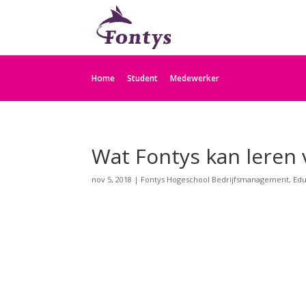
Home
Student
Medewerker
Wat Fontys kan leren
nov 5, 2018
|
Fontys Hogeschool Bedrijfsmanagement, Edu