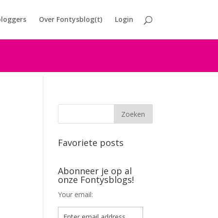
loggers
Over Fontysblog(t)
Login
Favoriete posts
Abonneer je op al
onze Fontysblogs!
Your email: