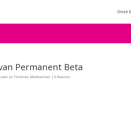
Onze b
 van Permanent Beta
catie en Techniek
,
Medewerker
|
0 Reacties