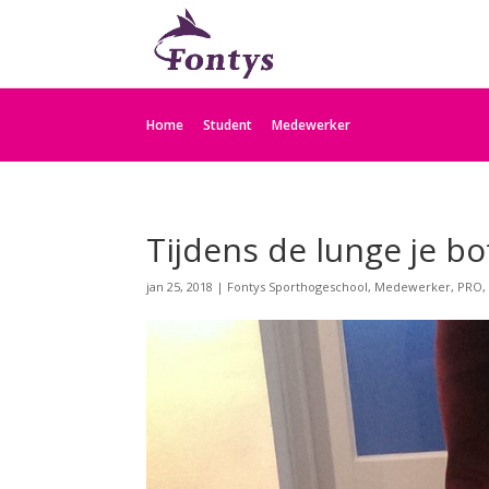
Home
Student
Medewerker
Tijdens de lunge je
jan 25, 2018
|
Fontys Sporthogeschool
,
Medewerker
,
PRO