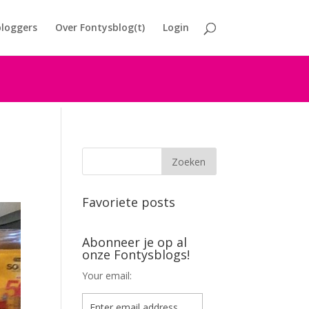
loggers
Over Fontysblog(t)
Login
Favoriete posts
Abonneer je op al
onze Fontysblogs!
Your email: