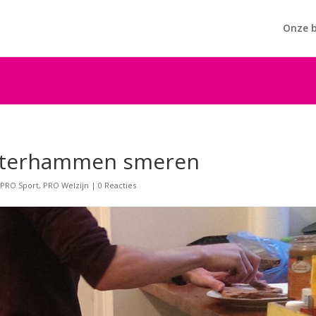
Onze b
 boterhammen smeren
,
PRO Sport
,
PRO Welzijn
|
0 Reacties