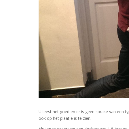
U leest het goed en er is geen sprake van een t
ook op het plaatje is te zien.
Als jonge vader van een dochter van 1,5 jaar e