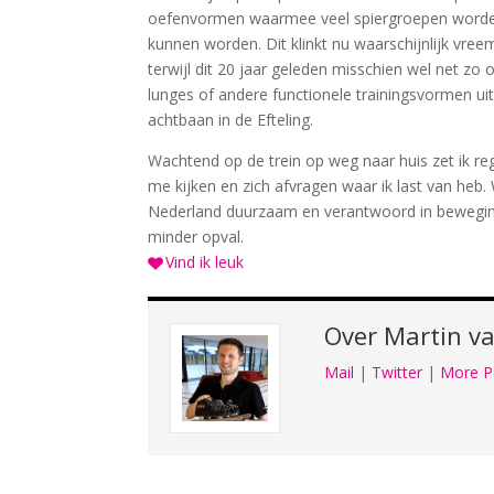
oefenvormen waarmee veel spiergroepen worden 
kunnen worden. Dit klinkt nu waarschijnlijk vre
terwijl dit 20 jaar geleden misschien wel net z
lunges of andere functionele trainingsvormen uit
achtbaan in de Efteling.
Wachtend op de trein op weg naar huis zet ik re
me kijken en zich afvragen waar ik last van heb
Nederland duurzaam en verantwoord in beweging
minder opval.
Vind ik leuk
Over
Martin va
Mail
|
Twitter
|
More P