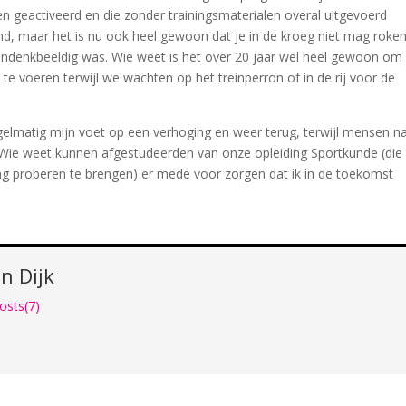
geactiveerd en die zonder trainingsmaterialen overal uitgevoerd
emd, maar het is nu ook heel gewoon dat je in de kroeg niet mag roken
o ondenkbeeldig was. Wie weet is het over 20 jaar wel heel gewoon om
 te voeren terwijl we wachten op het treinperron of in de rij voor de
gelmatig mijn voet op een verhoging en weer terug, terwijl mensen n
. Wie weet kunnen afgestudeerden van onze opleiding Sportkunde (die
 proberen te brengen) er mede voor zorgen dat ik in de toekomst
n Dijk
osts(7)