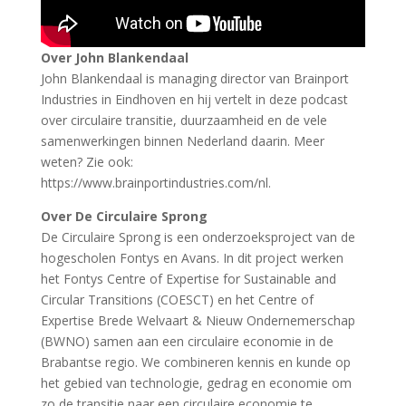
Over John Blankendaal
John Blankendaal is managing director van Brainport
Industries in Eindhoven en hij vertelt in deze podcast
over circulaire transitie, duurzaamheid en de vele
samenwerkingen binnen Nederland daarin. Meer
weten? Zie ook:
https://www.brainportindustries.com/nl.
Over De Circulaire Sprong
De Circulaire Sprong is een onderzoeksproject van de
hogescholen Fontys en Avans. In dit project werken
het Fontys Centre of Expertise for Sustainable and
Circular Transitions (COESCT) en het Centre of
Expertise Brede Welvaart & Nieuw Ondernemerschap
(BWNO) samen aan een circulaire economie in de
Brabantse regio. We combineren kennis en kunde op
het gebied van technologie, gedrag en economie om
zo de transitie naar een circulaire economie te