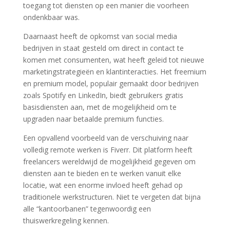
toegang tot diensten op een manier die voorheen
ondenkbaar was.
Daarnaast heeft de opkomst van social media
bedrijven in staat gesteld om direct in contact te
komen met consumenten, wat heeft geleid tot nieuwe
marketingstrategieën en klantinteracties. Het freemium
en premium model, populair gemaakt door bedrijven
zoals Spotify en LinkedIn, biedt gebruikers gratis
basisdiensten aan, met de mogelijkheid om te
upgraden naar betaalde premium functies.
Een opvallend voorbeeld van de verschuiving naar
volledig remote werken is Fiverr. Dit platform heeft
freelancers wereldwijd de mogelijkheid gegeven om
diensten aan te bieden en te werken vanuit elke
locatie, wat een enorme invloed heeft gehad op
traditionele werkstructuren. Niet te vergeten dat bijna
alle “kantoorbanen” tegenwoordig een
thuiswerkregeling kennen.