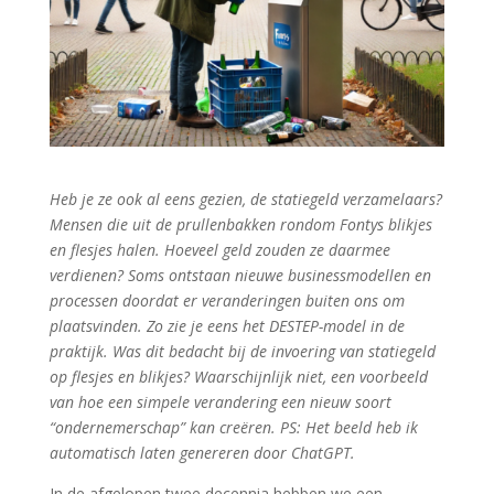
Heb je ze ook al eens gezien, de statiegeld verzamelaars?
Mensen die uit de prullenbakken rondom Fontys blikjes
en flesjes halen. Hoeveel geld zouden ze daarmee
verdienen? Soms ontstaan nieuwe businessmodellen en
processen doordat er veranderingen buiten ons om
plaatsvinden. Zo zie je eens het DESTEP-model in de
praktijk. Was dit bedacht bij de invoering van statiegeld
op flesjes en blikjes? Waarschijnlijk niet, een voorbeeld
van hoe een simpele verandering een nieuw soort
“ondernemerschap” kan creëren. PS: Het beeld heb ik
automatisch laten genereren door ChatGPT.
In de afgelopen twee decennia hebben we een