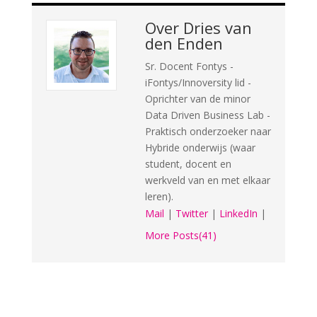
Over
Dries van
den Enden
Sr. Docent Fontys -
iFontys/Innoversity lid -
Oprichter van de minor
Data Driven Business Lab -
Praktisch onderzoeker naar
Hybride onderwijs (waar
student, docent en
werkveld van en met elkaar
leren).
Mail
|
Twitter
|
LinkedIn
|
More Posts(41)