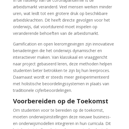
In de nasleep van de coronapandemie is de
arbeidsmarkt veranderd. Veel mensen werken minder
uren, wat leidt tot een grotere druk op beschikbare
arbeidskrachten. Dit heeft directe gevolgen voor het
onderwijs, dat voortdurend moet inspelen op
veranderende behoeften van de arbeidsmarkt.
Gamification en open leeromgevingen zijn innovatieve
benaderingen die het onderwijs dynamischer en
interactiever maken. Van klassikaal en vraaggericht
naar project gebaseerd leren, deze methoden helpen
studenten beter betrokken te zijn bij hun leerproces.
Daarnaast wordt er steeds meer geëxperimenteerd
met holistische beoordelingssystemen in plaats van
traditionele cijferbeoordelingen.
Voorbereiden op de Toekomst
Om studenten voor te bereiden op de toekomst,
moeten onderwijsinstellingen deze nieuwe business-
en onderwijsmodellen integreren in hun curricula. Dit