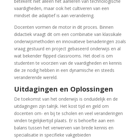
betekent niet alleen het aanleren van technologische
vaardigheden, maar ook het cultiveren van een
mindset die adaptief is aan verandering.
Docenten vormen de motor in dit proces. Binnen
didactiek vraagt dit om een combinatie van klassikale
onderwijsmethoden en innovatieve benaderingen zoals
vraag gestuurd en project gebaseerd onderwijs en al
wat bekender flipped classrooms. Het doel is om
studenten te voorzien van de vaardigheden en kennis
die ze nodig hebben in een dynamische en steeds
veranderende wereld.
Uitdagingen en Oplossingen
De toekomst van het onderwijs is onduidelijk en de
uitdagingen zijn talrijk. Het kost tijd en geld om
docenten om- en bij te scholen en veel veranderingen
vinden tegelijkertijd plaats. Er is behoefte aan een
balans tussen het verwerven van brede kennis en
specialisatie in specifieke vakgebieden