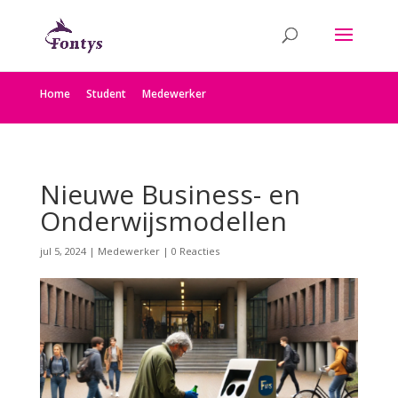
Home
Student
Medewerker
Nieuwe Business- en
Onderwijsmodellen
jul 5, 2024
|
Medewerker
|
0 Reacties