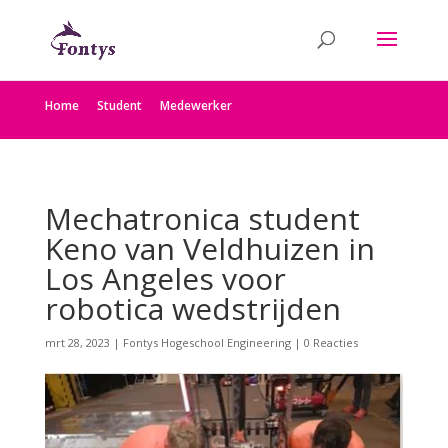
Home
Student
Medewerker
Mechatronica student
Keno van Veldhuizen in
Los Angeles voor
robotica wedstrijden
mrt 28, 2023
|
Fontys Hogeschool Engineering
|
0 Reacties