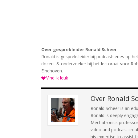
Over gesprekleider Ronald Scheer
Ronald is gespreksleider bij podcastseries op h
docent & onderzoeker bij het lectoraat voor Ro
Eindhoven.
Vind ik leuk
Over
Ronald S
Ronald Scheer is an edu
Ronald is deeply engage
Mechatronics professorsh
video and podcast crea
his expertise to assist 