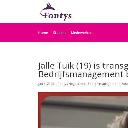
Home
Student
Medewerker
Jalle Tuik (19) is tra
Bedrijfsmanagement b
jan 8, 2023
|
Fontys Hogeschool Bedrijfsmanagement, Educ