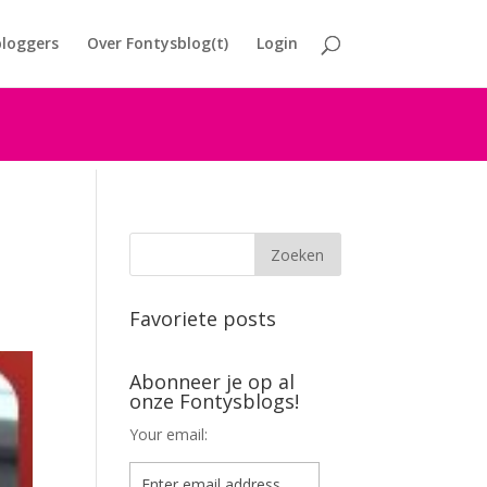
loggers
Over Fontysblog(t)
Login
Favoriete posts
Abonneer je op al
onze Fontysblogs!
Your email: