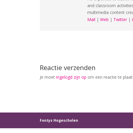
and classroom activitie
multimedia content cre
Mail
|
Web
|
Twitter
|
Reactie verzenden
Je moet
ingelogd zijn op
om een reactie te plaat
Fontys Hogescholen