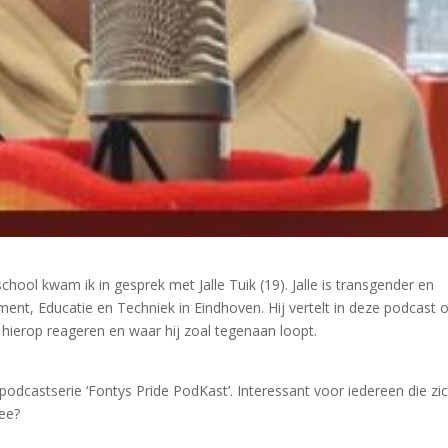
ol kwam ik in gesprek met Jalle Tuik (19). Jalle is transgender en
nt, Educatie en Techniek in Eindhoven. Hij vertelt in deze podcast 
n hierop reageren en waar hij zoal tegenaan loopt.
podcastserie ‘Fontys Pride PodKast’. Interessant voor iedereen die zic
mee?