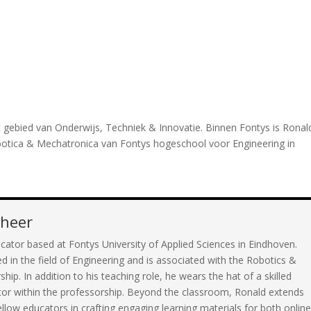
et gebied van Onderwijs, Techniek & Innovatie. Binnen Fontys is Ronal
botica & Mechatronica van Fontys hogeschool voor Engineering in
cheer
cator based at Fontys University of Applied Sciences in Eindhoven.
d in the field of Engineering and is associated with the Robotics &
ip. In addition to his teaching role, he wears the hat of a skilled
tor within the professorship. Beyond the classroom, Ronald extends
fellow educators in crafting engaging learning materials for both onlin