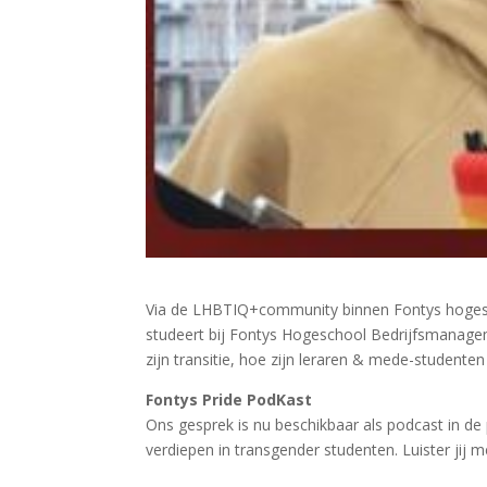
Via de LHBTIQ+community binnen Fontys hogescho
studeert bij Fontys Hogeschool Bedrijfsmanageme
zijn transitie, hoe zijn leraren & mede-studente
Fontys Pride
PodKast
Ons gesprek is nu beschikbaar als podcast in de 
verdiepen in transgender studenten. Luister jij 