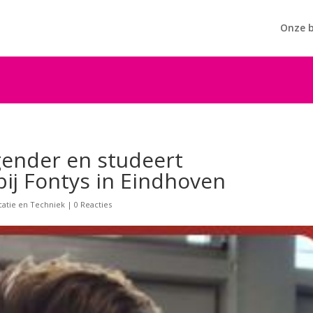
Onze b
nsgender en studeert
ij Fontys in Eindhoven
atie en Techniek
|
0 Reacties