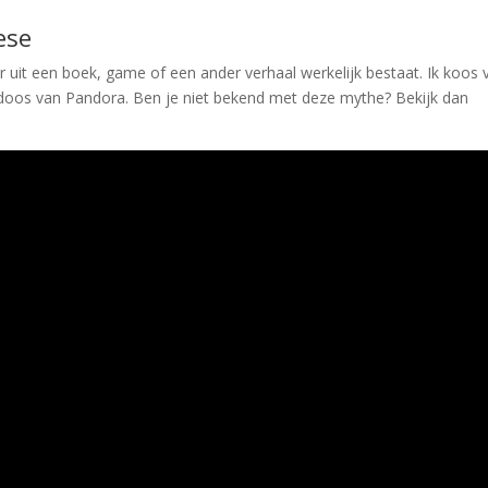
ese
ur uit een boek, game of een ander verhaal werkelijk bestaat. Ik koos 
doos van Pandora. Ben je niet bekend met deze mythe? Bekijk dan