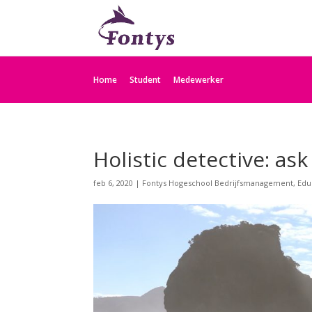
Home
Student
Medewerker
Holistic detective: ask
feb 6, 2020
|
Fontys Hogeschool Bedrijfsmanagement, Edu