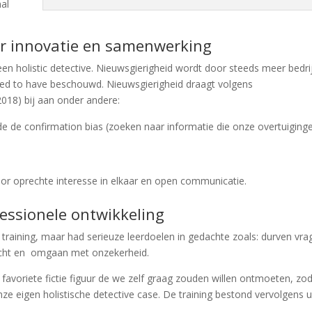
nal
or innovatie en samenwerking
een holistic detective. Nieuwsgierigheid wordt door steeds meer bedri
need to have beschouwd. Nieuwsgierigheid draagt volgens
018) bij aan onder andere:
 de confirmation bias (zoeken naar informatie die onze overtuiging
oor oprechte interesse in elkaar en open communicatie.
essionele ontwikkeling
 training, maar had serieuze leerdoelen in gedachte zoals: durven vra
kracht en omgaan met onzekerheid.
avoriete fictie figuur de we zelf graag zouden willen ontmoeten, zo
e eigen holistische detective case. De training bestond vervolgens u