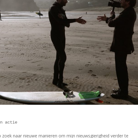
in actie
op zoek naar nieuwe manieren om mijn nieuwsgierigheid verder te