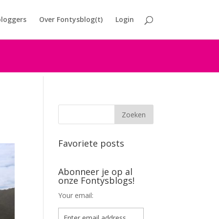
loggers
Over Fontysblog(t)
Login
Favoriete posts
Abonneer je op al
onze Fontysblogs!
Your email: