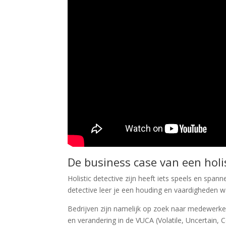
De business case van een holis
Holistic detective zijn heeft iets speels en spann
detective leer je een houding en vaardigheden w
Bedrijven zijn namelijk op zoek naar medewerke
en verandering in de VUCA (Volatile, Uncertain, 