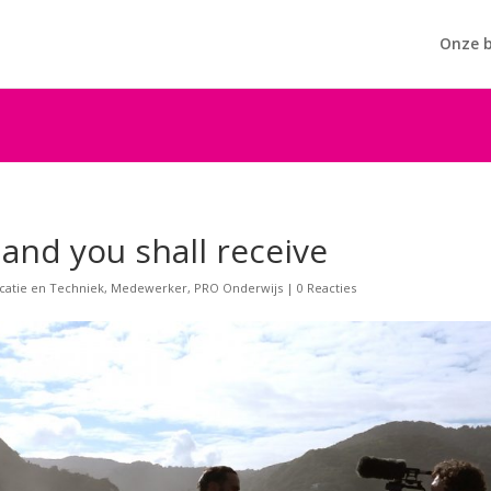
Onze b
 and you shall receive
catie en Techniek
,
Medewerker
,
PRO Onderwijs
|
0 Reacties