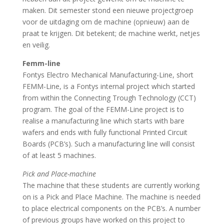
maken. Dit semester stond een nieuwe projectgroep
voor de uitdaging om de machine (opnieuw) aan de
praat te krijgen. Dit betekent; de machine werkt, netjes
en veilig.
Femm-line
Fontys Electro Mechanical Manufacturing-Line, short
FEMM-Line, is a Fontys internal project which started
from within the Connecting Trough Technology (CCT)
program. The goal of the FEMM-Line project is to
realise a manufacturing line which starts with bare
wafers and ends with fully functional Printed Circuit
Boards (PCB’s). Such a manufacturing line will consist
of at least 5 machines.
Pick and Place-machine
The machine that these students are currently working
on is a Pick and Place Machine. The machine is needed
to place electrical components on the PCB’s. A number
of previous groups have worked on this project to