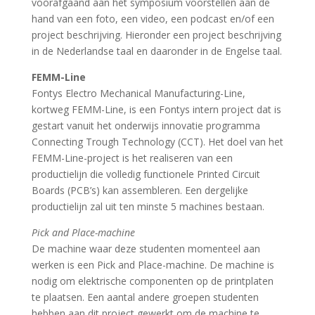
voorafgaand aan het symposium voorstellen aan de
hand van een foto, een video, een podcast en/of een
project beschrijving. Hieronder een project beschrijving
in de Nederlandse taal en daaronder in de Engelse taal.
FEMM-Line
Fontys Electro Mechanical Manufacturing-Line,
kortweg FEMM-Line, is een Fontys intern project dat is
gestart vanuit het onderwijs innovatie programma
Connecting Trough Technology (CCT). Het doel van het
FEMM-Line-project is het realiseren van een
productielijn die volledig functionele Printed Circuit
Boards (PCB’s) kan assembleren. Een dergelijke
productielijn zal uit ten minste 5 machines bestaan.
Pick and Place-machine
De machine waar deze studenten momenteel aan
werken is een Pick and Place-machine. De machine is
nodig om elektrische componenten op de printplaten
te plaatsen. Een aantal andere groepen studenten
hebben aan dit project gewerkt om de machine te