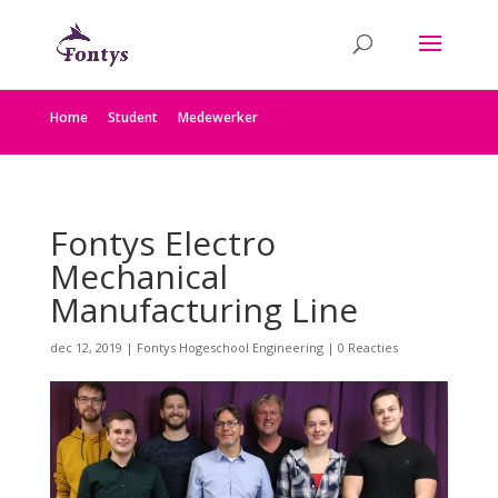
Home
Student
Medewerker
Fontys Electro
Mechanical
Manufacturing Line
dec 12, 2019
|
Fontys Hogeschool Engineering
|
0 Reacties