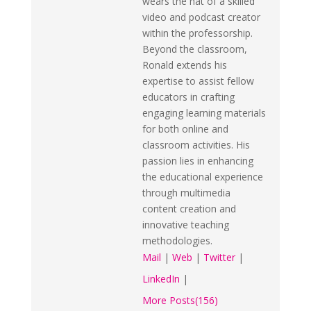
wears the hat of a skilled
video and podcast creator
within the professorship.
Beyond the classroom,
Ronald extends his
expertise to assist fellow
educators in crafting
engaging learning materials
for both online and
classroom activities. His
passion lies in enhancing
the educational experience
through multimedia
content creation and
innovative teaching
methodologies.
Mail
|
Web
|
Twitter
|
LinkedIn
|
More Posts(156)