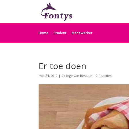
Home
Student
Medewerker
Er toe doen
mei 24, 2019
|
College van Bestuur
|
0 Reacties