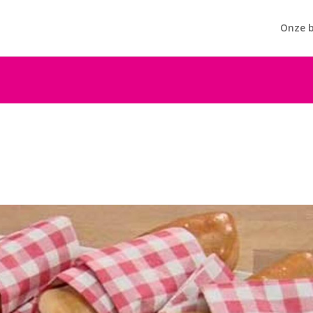
Onze b