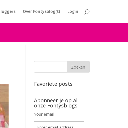
loggers
Over Fontysblog(t)
Login
Favoriete posts
Abonneer je op al
onze Fontysblogs!
Your email: