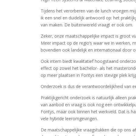
Tijdens het verorberen van de lunch vroegen mij
ik een snel en duidelijk antwoord op: het prakt
van maken. De buitenwereld vraagt er ook om.
Zeker, onze maatschappelijke impact is groot vi
Meer impact op de regio’s waar we in werken, 
bovendien ook landelijk en internationaal door
Ook intern biedt kwalitatief hoogstaand onderzo
effect op zowel het bachelor- als het masteron
op meer plaatsen in Fontys een stevige plek krij
Onderzoek is dus de verantwoordelijkheid van een
Praktijkgericht onderzoek is natuurlijk alleen pr
van aanbod en vraag is ook nog een ontwikkelp
Fontys, maar ook binnen het werkveld. Dat is har
vele hybride leeromgevingen.
De maatschappelijke vraagstukken die op ons afk