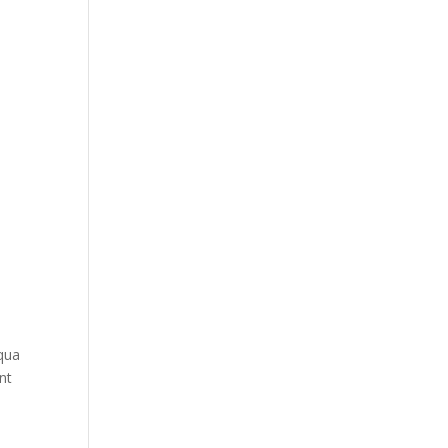
qua
nt