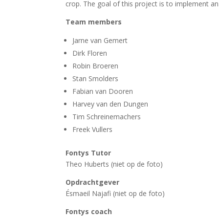
crop. The goal of this project is to implement a
Team members
Jarne van Gemert
Dirk Floren
Robin Broeren
Stan Smolders
Fabian van Dooren
Harvey van den Dungen
Tim Schreinemachers
Freek Vullers
Fontys Tutor
Theo Huberts (niet op de foto)
Opdrachtgever
Ésmaeil Najafi (niet op de foto)
Fontys coach