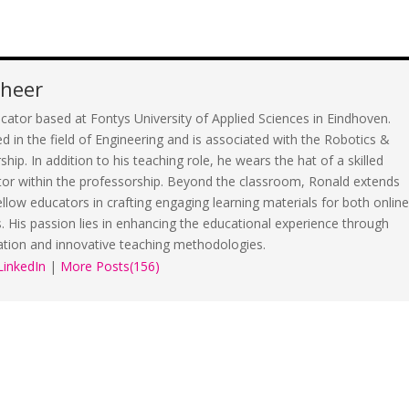
cheer
cator based at Fontys University of Applied Sciences in Eindhoven.
d in the field of Engineering and is associated with the Robotics &
ip. In addition to his teaching role, he wears the hat of a skilled
tor within the professorship. Beyond the classroom, Ronald extends
fellow educators in crafting engaging learning materials for both onlin
s. His passion lies in enhancing the educational experience through
ation and innovative teaching methodologies.
LinkedIn
|
More Posts(156)