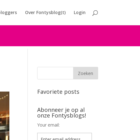
loggers
Over Fontysblog(t)
Login
Favoriete posts
Abonneer je op al
onze Fontysblogs!
Your email: