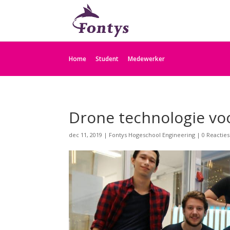
Home
Student
Medewerker
Drone technologie v
dec 11, 2019
|
Fontys Hogeschool Engineering
|
0 Reacties