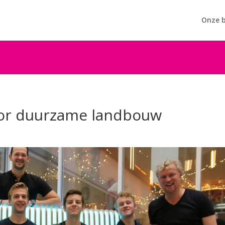
Onze b
oor duurzame landbouw