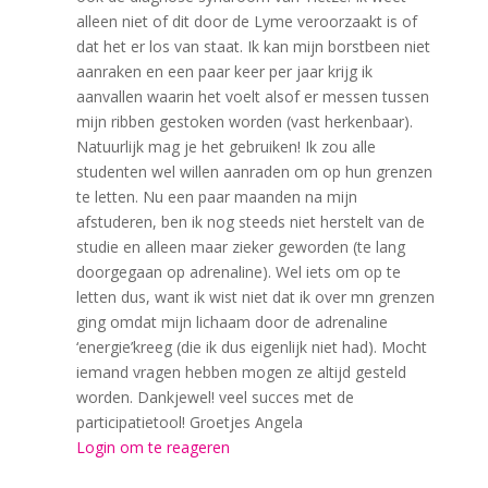
alleen niet of dit door de Lyme veroorzaakt is of
dat het er los van staat. Ik kan mijn borstbeen niet
aanraken en een paar keer per jaar krijg ik
aanvallen waarin het voelt alsof er messen tussen
mijn ribben gestoken worden (vast herkenbaar).
Natuurlijk mag je het gebruiken! Ik zou alle
studenten wel willen aanraden om op hun grenzen
te letten. Nu een paar maanden na mijn
afstuderen, ben ik nog steeds niet herstelt van de
studie en alleen maar zieker geworden (te lang
doorgegaan op adrenaline). Wel iets om op te
letten dus, want ik wist niet dat ik over mn grenzen
ging omdat mijn lichaam door de adrenaline
‘energie’kreeg (die ik dus eigenlijk niet had). Mocht
iemand vragen hebben mogen ze altijd gesteld
worden. Dankjewel! veel succes met de
participatietool! Groetjes Angela
Login om te reageren