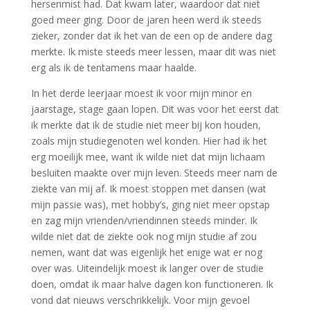
hersenmist had. Dat kwam later, waardoor dat niet
goed meer ging. Door de jaren heen werd ik steeds
zieker, zonder dat ik het van de een op de andere dag
merkte. Ik miste steeds meer lessen, maar dit was niet
erg als ik de tentamens maar haalde.
In het derde leerjaar moest ik voor mijn minor en
jaarstage, stage gaan lopen. Dit was voor het eerst dat
ik merkte dat ik de studie niet meer bij kon houden,
zoals mijn studiegenoten wel konden. Hier had ik het
erg moeilijk mee, want ik wilde niet dat mijn lichaam
besluiten maakte over mijn leven. Steeds meer nam de
ziekte van mij af. Ik moest stoppen met dansen (wat
mijn passie was), met hobby’s, ging niet meer opstap
en zag mijn vrienden/vriendinnen steeds minder. Ik
wilde niet dat de ziekte ook nog mijn studie af zou
nemen, want dat was eigenlijk het enige wat er nog
over was. Uiteindelijk moest ik langer over de studie
doen, omdat ik maar halve dagen kon functioneren. Ik
vond dat nieuws verschrikkelijk. Voor mijn gevoel