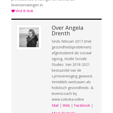
levenservaringen in.
Vind ik leuk
Over
Angela
Drenth
Sinds februari 2017 (met
gezondheidsproblemen)
afgestudeerd als sociaal
agoog, studie Sociale
Studies. Van 2018-2021
bestuurslid van de
Lymevereniging geweest.
Inmiddels werkzaam als
holistisch gezondheids- &
levenscoach bij
www.solevita.online
Mail
|
Web
|
Facebook
|