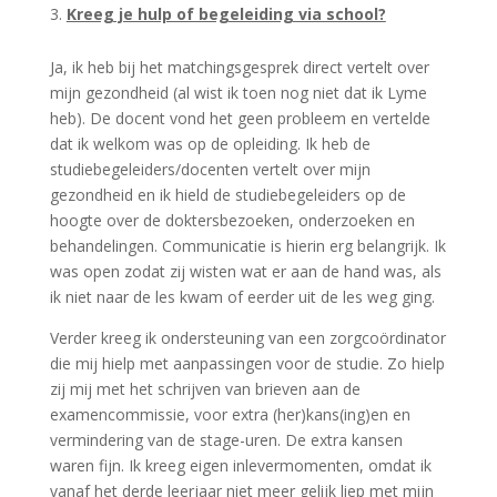
Kreeg je hulp of begeleiding via school?
Ja, ik heb bij het matchingsgesprek direct vertelt over
mijn gezondheid (al wist ik toen nog niet dat ik Lyme
heb). De docent vond het geen probleem en vertelde
dat ik welkom was op de opleiding. Ik heb de
studiebegeleiders/docenten vertelt over mijn
gezondheid en ik hield de studiebegeleiders op de
hoogte over de doktersbezoeken, onderzoeken en
behandelingen. Communicatie is hierin erg belangrijk. Ik
was open zodat zij wisten wat er aan de hand was, als
ik niet naar de les kwam of eerder uit de les weg ging.
Verder kreeg ik ondersteuning van een zorgcoördinator
die mij hielp met aanpassingen voor de studie. Zo hielp
zij mij met het schrijven van brieven aan de
examencommissie, voor extra (her)kans(ing)en en
vermindering van de stage-uren. De extra kansen
waren fijn. Ik kreeg eigen inlevermomenten, omdat ik
vanaf het derde leerjaar niet meer gelijk liep met mijn