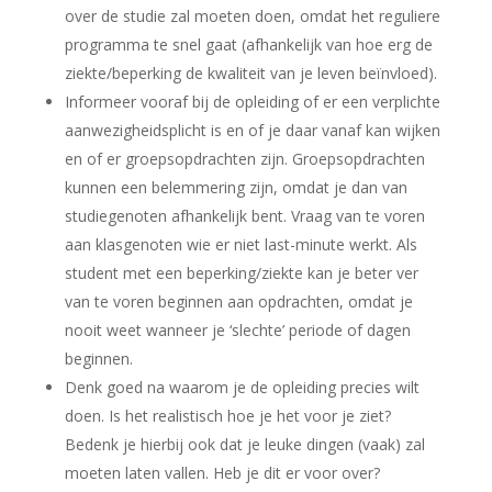
over de studie zal moeten doen, omdat het reguliere
programma te snel gaat (afhankelijk van hoe erg de
ziekte/beperking de kwaliteit van je leven beïnvloed).
Informeer vooraf bij de opleiding of er een verplichte
aanwezigheidsplicht is en of je daar vanaf kan wijken
en of er groepsopdrachten zijn. Groepsopdrachten
kunnen een belemmering zijn, omdat je dan van
studiegenoten afhankelijk bent. Vraag van te voren
aan klasgenoten wie er niet last-minute werkt. Als
student met een beperking/ziekte kan je beter ver
van te voren beginnen aan opdrachten, omdat je
nooit weet wanneer je ‘slechte’ periode of dagen
beginnen.
Denk goed na waarom je de opleiding precies wilt
doen. Is het realistisch hoe je het voor je ziet?
Bedenk je hierbij ook dat je leuke dingen (vaak) zal
moeten laten vallen. Heb je dit er voor over?