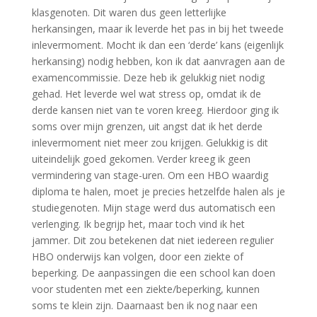
klasgenoten. Dit waren dus geen letterlijke
herkansingen, maar ik leverde het pas in bij het tweede
inlevermoment. Mocht ik dan een ‘derde’ kans (eigenlijk
herkansing) nodig hebben, kon ik dat aanvragen aan de
examencommissie. Deze heb ik gelukkig niet nodig
gehad. Het leverde wel wat stress op, omdat ik de
derde kansen niet van te voren kreeg. Hierdoor ging ik
soms over mijn grenzen, uit angst dat ik het derde
inlevermoment niet meer zou krijgen. Gelukkig is dit
uiteindelijk goed gekomen. Verder kreeg ik geen
vermindering van stage-uren. Om een HBO waardig
diploma te halen, moet je precies hetzelfde halen als je
studiegenoten. Mijn stage werd dus automatisch een
verlenging. Ik begrijp het, maar toch vind ik het
jammer. Dit zou betekenen dat niet iedereen regulier
HBO onderwijs kan volgen, door een ziekte of
beperking. De aanpassingen die een school kan doen
voor studenten met een ziekte/beperking, kunnen
soms te klein zijn. Daarnaast ben ik nog naar een