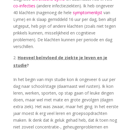
co-infecties
(andere infectieziekten). Ik heb ongeveer
40 klachten (nagenoeg de hele
symptomenlijst
van
Lyme) en ik slaap gemiddeld 16 uur per dag, ben altijd
uitgeput, heb pijn of andere klachten (zoals niet tegen
prikkels kunnen, misselijkheid en cognitieve
problemen). De klachten kunnen per periode en dag
verschillen.
Hoeveel beïnvloed de ziekte je leven en je
studie
?
In het begin van mijn studie kon ik ongeveer 6 uur per
dag naar school/stage (daarnaast wel rusten). Ik kon
leren, werken, sporten, op stap gaan of leuke dingen
doen, maar wel met mate en grote gevolgen (dagen
extra ziek). Het was zwaar, maar het ging. In het eerste
jaar moest ik erg veel leren en groepsopdrachten
maken. Ik denk dat ik geluk gehad heb, dat ik toen nog
niet zoveel concentratie-, geheugenproblemen en