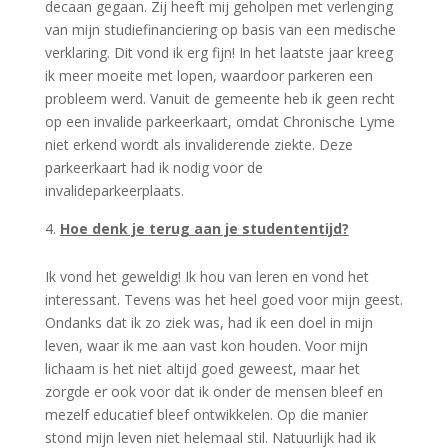
decaan gegaan. Zij heeft mij geholpen met verlenging
van mijn studiefinanciering op basis van een medische
verklaring. Dit vond ik erg fijn! In het laatste jaar kreeg
ik meer moeite met lopen, waardoor parkeren een
probleem werd. Vanuit de gemeente heb ik geen recht
op een invalide parkeerkaart, omdat Chronische Lyme
niet erkend wordt als invaliderende ziekte. Deze
parkeerkaart had ik nodig voor de
invalideparkeerplaats.
Hoe denk je terug aan je studententijd?
Ik vond het geweldig! Ik hou van leren en vond het
interessant. Tevens was het heel goed voor mijn geest.
Ondanks dat ik zo ziek was, had ik een doel in mijn
leven, waar ik me aan vast kon houden. Voor mijn
lichaam is het niet altijd goed geweest, maar het
zorgde er ook voor dat ik onder de mensen bleef en
mezelf educatief bleef ontwikkelen. Op die manier
stond mijn leven niet helemaal stil. Natuurlijk had ik