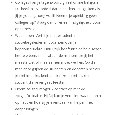
Colleges kan je tegenwoordig veel online bekijken.
Dit heeft als voordeel dat je het kan terugkijken als
jij je goed genoeg voelt! Neemt je opleiding geen
colleges op? Vraag dan of er een mogelijkheid voor
opnames is.
Wees open. Vertel je medestudenten,
studiebegeleider en docenten over je
beperking/ziekte. Natuurlijk hoeft niet de hele school
het te weten, maar alleen de mensen die jij het
meeste ziet of mee samen moet werken. Op die
manier begrijpen de studenten en docenten het als
je niet in de les bent en zien ze je niet als een
student die liever gaat feesten.
Neem zo snel mogelijk contact op met de
zorgcoördinator. Hij/zij kan je vertellen waar je recht
op hebt en hoe zij je eventueel kan helpen met
aanpassingen.