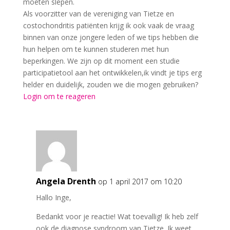
moeten slepen.
Als voorzitter van de vereniging van Tietze en
costochondritis patiënten krijg ik ook vaak de vraag
binnen van onze jongere leden of we tips hebben die
hun helpen om te kunnen studeren met hun
beperkingen. We zijn op dit moment een studie
participatietool aan het ontwikkelen,ik vindt je tips erg
helder en duidelijk, zouden we die mogen gebruiken?
Login om te reageren
Angela Drenth
op 1 april 2017 om 10:20
Hallo Inge,
Bedankt voor je reactie! Wat toevallig! Ik heb zelf
ook de diagnose syndroom van Tietze. Ik weet