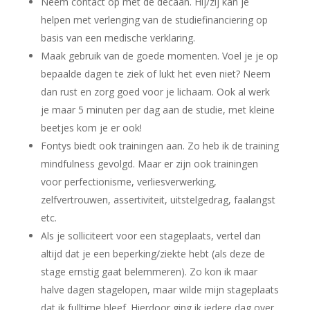
Neem contact op met de decaan. Hij/zij kan je
helpen met verlenging van de studiefinanciering op
basis van een medische verklaring.
Maak gebruik van de goede momenten. Voel je je op
bepaalde dagen te ziek of lukt het even niet? Neem
dan rust en zorg goed voor je lichaam. Ook al werk
je maar 5 minuten per dag aan de studie, met kleine
beetjes kom je er ook!
Fontys biedt ook trainingen aan. Zo heb ik de training
mindfulness gevolgd. Maar er zijn ook trainingen
voor perfectionisme, verliesverwerking,
zelfvertrouwen, assertiviteit, uitstelgedrag, faalangst
etc.
Als je solliciteert voor een stageplaats, vertel dan
altijd dat je een beperking/ziekte hebt (als deze de
stage ernstig gaat belemmeren). Zo kon ik maar
halve dagen stagelopen, maar wilde mijn stageplaats
dat ik fulltime bleef. Hierdoor ging ik iedere dag over