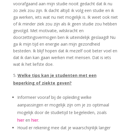
voorafgaand aan mijn studie nooit gedacht dat ik nu
zo ziek zou zijn. Ik dacht altijd: ik volg een studie en ik
ga werken, iets wat nu niet mogelijk is. Ik weet ook niet
of ik minder ziek zou zijn als ik geen studie zou hebben
gevolgd. Met motivatie, wilskracht en
doorzettingsvermogen ben ik uiteindelijk geslaagd! Nu
ga ik mijn tijd en energie aan mijn gezondheid
besteden. Ik blijf hopen dat ik mezelf ooit beter voel en
dat ik dan kan gaan werken met mensen. Dat is iets
wat ik het liefste doe.
Welke tips kan je studenten met een
beperking of ziekte geven?
Informeer vooraf bij de opleiding welke
aanpassingen er mogelijk zijn om je zo optimaal
mogelijk door de studietijd te begeleiden, zoals
hier
en
hier
.
Houd er rekening mee dat je waarschijnlijk langer