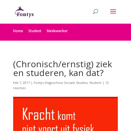
Home
Student
Medewerker
(Chronisch/ernstig) ziek
en studeren, kan dat?
feb 7, 2017
|
Fontys Hogeschool Sociale Studies
,
Student
|
12
reacties