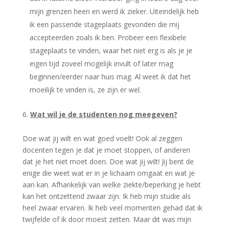
mijn grenzen heen en werd ik zieker. Uiteindelijk heb
ik een passende stageplaats gevonden die mij
accepteerden zoals ik ben. Probeer een flexibele
stageplaats te vinden, waar het niet erg is als je je
eigen tijd zoveel mogelijk invult of later mag
beginnen/eerder naar huis mag. Al weet ik dat het
moeilijk te vinden is, ze zijn er wel.
Wat wil je de studenten nog meegeven?
Doe wat jij wilt en wat goed voelt! Ook al zeggen
docenten tegen je dat je moet stoppen, of anderen
dat je het niet moet doen. Doe wat jij wilt! Jij bent de
enige die weet wat er in je lichaam omgaat en wat je
aan kan. Afhankelijk van welke ziekte/beperking je hebt
kan het ontzettend zwaar zijn. Ik heb mijn studie als
heel zwaar ervaren. Ik heb veel momenten gehad dat ik
twijfelde of ik door moest zetten. Maar dit was mijn