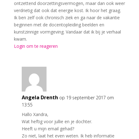
ontzettend doorzettingsvermogen, maar dan ook weer
verdrietig dat ook dat energie kost. Ik hoor het graag.
Ik ben zelf ook chronisch ziek en ga naar de vakantie
beginnen met de docentopleiding beelden en
kunstzinnige vormgeving. Vandaar dat ik bij je verhaal
kwam.
Login om te reageren
Angela Drenth
op 19 september 2017 om
13:55
Hallo Xandra,
Wat heftig voor jullie en je dochter.
Heeft u mijn email gehad?
Zo niet, laat het even weten. Ik heb informatie