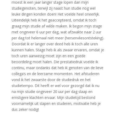
moest ik een jaar langer stage lopen dan mijn
studiegenoten, terwijl zij naast hun studie nog wel
leuke dingen konden doen! Het voelde heel oneerlijk.
Uiteindelijk heb ik het geaccepteerd, omdat ik toch
graag mijn studie af wilde maken. Ik begon mijn stage
met ongeveer 6 uur per dag, wat afzwakte naar 2 uur
per dag tot helemaal niet meer (hersenvliesontsteking).
Doordat ik er langer over deed heb ik toch alle uren
kunnen halen. Stage heb ik als zwaar ervaren, omdat je
toch uren aanwezig moet zijn en een goede
beoordeling moet halen. Die prestatiedruk voelde ik
continu, maar ondanks dat heb ik genoten van de lieve
collega’s en de leerzame momenten. Het afstuderen
vond ik het zwaarste door de studiedruk en het
studietempo. Dit heeft er wel voor gezorgd dat ik nu
na mijn studie ongeveer 20 uur per dag slaap en
ernstigere klachten ervaar. Mijn studietijd bestond
voornamelijk uit slapen en studeren, motivatie heb je
dus zeker nodig!