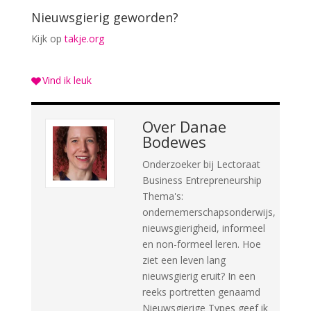
Nieuwsgierig geworden?
Kijk op
takje.org
Vind ik leuk
Over
Danae
Bodewes
Onderzoeker bij Lectoraat
Business Entrepreneurship
Thema's:
ondernemerschapsonderwijs,
nieuwsgierigheid, informeel
en non-formeel leren. Hoe
ziet een leven lang
nieuwsgierig eruit? In een
reeks portretten genaamd
Nieuwsgierige Types geef ik