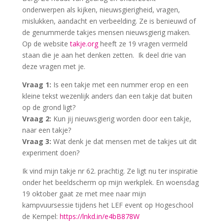
onderwerpen als kijken, nieuwsgierigheid, vragen,
mislukken, aandacht en verbeelding. Ze is benieuwd of
de genummerde takjes mensen nieuwsgierig maken.
Op de website
takje.org
heeft ze 19 vragen vermeld
staan die je aan het denken zetten. Ik deel drie van
deze vragen met je.
Vraag 1:
Is een takje met een nummer erop en een
kleine tekst wezenlijk anders dan een takje dat buiten
op de grond ligt?
Vraag 2:
Kun jij nieuwsgierig worden door een takje,
naar een takje?
Vraag 3:
Wat denk je dat mensen met de takjes uit dit
experiment doen?
Ik vind mijn takje nr 62. prachtig. Ze ligt nu ter inspiratie
onder het beeldscherm op mijn werkplek. En woensdag
19 oktober gaat ze met mee naar mijn
kampvuursessie tijdens het LEF event op Hogeschool
de Kempel:
https://lnkd.in/e4bB878W