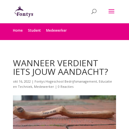
Home
Student
Medewerker
WANNEER VERDIENT
IETS JOUW AANDACHT?
okt 16, 2022
|
Fontys Hogeschool Bedrijfsmanagement, Educatie
en Techniek
,
Medewerker
|
0 Reacties