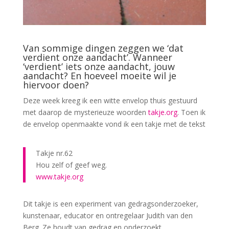
Van sommige dingen zeggen we ‘dat
verdient onze aandacht’. Wanneer
‘verdient’ iets onze aandacht, jouw
aandacht? En hoeveel moeite wil je
hiervoor doen?
Deze week kreeg ik een witte envelop thuis gestuurd
met daarop de mysterieuze woorden
takje.org
. Toen ik
de envelop openmaakte vond ik een takje met de tekst
Takje nr.62
Hou zelf of geef weg.
www.takje.org
Dit takje is een experiment van gedragsonderzoeker,
kunstenaar, educator en ontregelaar Judith van den
Berg. Ze houdt van gedrag en onderzoekt