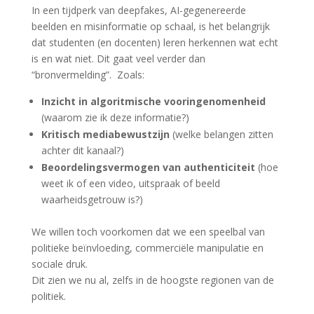
In een tijdperk van deepfakes, AI-gegenereerde
beelden en misinformatie op schaal, is het belangrijk
dat studenten (en docenten) leren herkennen wat echt
is en wat niet. Dit gaat veel verder dan
“bronvermelding”. Zoals:
Inzicht in algoritmische vooringenomenheid
(waarom zie ik deze informatie?)
Kritisch mediabewustzijn
(welke belangen zitten
achter dit kanaal?)
Beoordelingsvermogen van authenticiteit
(hoe
weet ik of een video, uitspraak of beeld
waarheidsgetrouw is?)
We willen toch voorkomen dat we een speelbal van
politieke beïnvloeding, commerciële manipulatie en
sociale druk.
Dit zien we nu al, zelfs in de hoogste regionen van de
politiek.