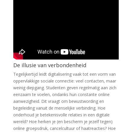
De illusie van verbondenheid
Tegelijkertijd leidt digitalisering vaak tot een vorm van
oppervlakkige sociale connectie: veel contacten, maar
weinig diepgang. Studenten geven regelmatig aan zich
eenzaam te voelen, ondanks hun constante online
aanwezigheid. Dit vraagt om bewustwording en
begeleiding vanuit de menselijke verbinding. Hoe
onderhoud je betekenisvolle relaties in een digitale
wereld? Hoe herken je (en bescherm je jezelf tegen)
online groepsdruk, cancelcultuur of haatreacties? Hoe