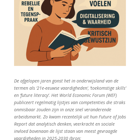
De afgelopen jaren gonst het in onderwijsland van de
termen als ‘21e-eeuwse vaardigheden’, ‘toekomstige skills’
en ‘future literacy’. Het World Economic Forum (WEF)
publiceert regelmatig lijstjes van competenties die straks
onmisbaar zouden zijn in onze snel veranderende
arbeidsmarkt. Zo kwam recentelijk uit hun Future of Jobs
Report dat analytisch denken, veerkracht en sociale
invloed bovenaan de lijst staan van meest gevraagde
vaardigheden in 2025-2030 (bron: