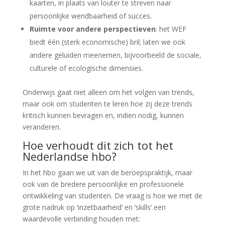
kaarten, in plaats van louter te streven naar
persoonlijke wendbaarheid of succes.
Ruimte voor andere perspectieven
: het WEF
biedt één (sterk economische) bril; laten we ook
andere geluiden meenemen, bijvoorbeeld de sociale,
culturele of ecologische dimensies.
Onderwijs gaat niet alleen om het volgen van trends,
maar ook om studenten te leren hoe zij deze trends
kritisch kunnen bevragen en, indien nodig, kunnen
veranderen.
Hoe verhoudt dit zich tot het
Nederlandse hbo?
In het hbo gaan we uit van de beroepspraktijk, maar
ook van de bredere persoonlijke en professionele
ontwikkeling van studenten. De vraag is hoe we met de
grote nadruk op ‘inzetbaarheid’ en ‘skills’ een
waardevolle verbinding houden met: