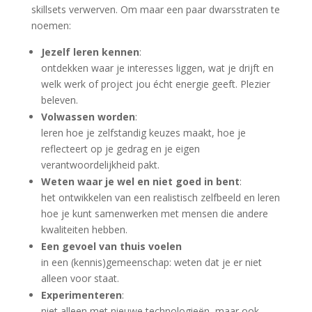
skillsets verwerven. Om maar een paar dwarsstraten te
noemen:
Jezelf leren kennen
:
ontdekken waar je interesses liggen, wat je drijft en
welk werk of project jou écht energie geeft. Plezier
beleven.
Volwassen worden
:
leren hoe je zelfstandig keuzes maakt, hoe je
reflecteert op je gedrag en je eigen
verantwoordelijkheid pakt.
Weten waar je wel en niet goed in bent
:
het ontwikkelen van een realistisch zelfbeeld en leren
hoe je kunt samenwerken met mensen die andere
kwaliteiten hebben.
Een gevoel van thuis voelen
in een (kennis)gemeenschap: weten dat je er niet
alleen voor staat.
Experimenteren
:
niet alleen met nieuwe technologieën, maar ook