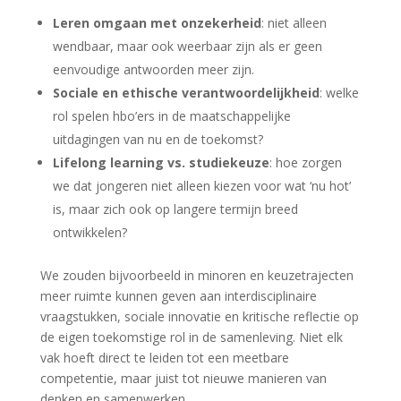
Leren omgaan met onzekerheid
: niet alleen
wendbaar, maar ook weerbaar zijn als er geen
eenvoudige antwoorden meer zijn.
Sociale en ethische verantwoordelijkheid
: welke
rol spelen hbo’ers in de maatschappelijke
uitdagingen van nu en de toekomst?
Lifelong learning vs. studiekeuze
: hoe zorgen
we dat jongeren niet alleen kiezen voor wat ‘nu hot’
is, maar zich ook op langere termijn breed
ontwikkelen?
We zouden bijvoorbeeld in minoren en keuzetrajecten
meer ruimte kunnen geven aan interdisciplinaire
vraagstukken, sociale innovatie en kritische reflectie op
de eigen toekomstige rol in de samenleving. Niet elk
vak hoeft direct te leiden tot een meetbare
competentie, maar juist tot nieuwe manieren van
denken en samenwerken.