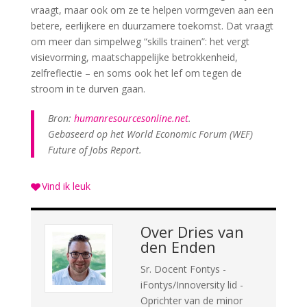
vraagt, maar ook om ze te helpen vormgeven aan een
betere, eerlijkere en duurzamere toekomst. Dat vraagt
om meer dan simpelweg “skills trainen”: het vergt
visievorming, maatschappelijke betrokkenheid,
zelfreflectie – en soms ook het lef om tegen de
stroom in te durven gaan.
Bron:
humanresourcesonline.net
.
Gebaseerd op het World Economic Forum (WEF)
Future of Jobs Report.
Vind ik leuk
Over
Dries van
den Enden
Sr. Docent Fontys -
iFontys/Innoversity lid -
Oprichter van de minor