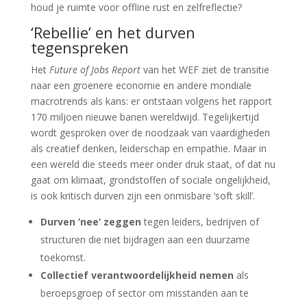
houd je ruimte voor offline rust en zelfreflectie?
‘Rebellie’ en het durven
tegenspreken
Het
Future of Jobs Report
van het WEF ziet de transitie
naar een groenere economie en andere mondiale
macrotrends als kans: er ontstaan volgens het rapport
170 miljoen nieuwe banen wereldwijd. Tegelijkertijd
wordt gesproken over de noodzaak van vaardigheden
als creatief denken, leiderschap en empathie. Maar in
een wereld die steeds meer onder druk staat, of dat nu
gaat om klimaat, grondstoffen of sociale ongelijkheid,
is ook kritisch durven zijn een onmisbare ‘soft skill’.
Durven ‘nee’ zeggen
tegen leiders, bedrijven of
structuren die niet bijdragen aan een duurzame
toekomst.
Collectief verantwoordelijkheid nemen
als
beroepsgroep of sector om misstanden aan te