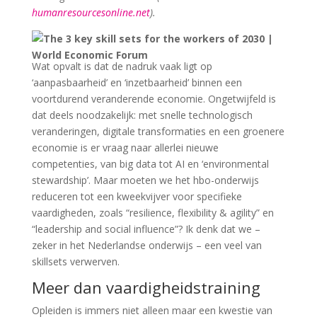
humanresourcesonline.net
).
Wat opvalt is dat de nadruk vaak ligt op
‘aanpasbaarheid’ en ‘inzetbaarheid’ binnen een
voortdurend veranderende economie. Ongetwijfeld is
dat deels noodzakelijk: met snelle technologisch
veranderingen, digitale transformaties en een groenere
economie is er vraag naar allerlei nieuwe
competenties, van big data tot AI en ‘environmental
stewardship’. Maar moeten we het hbo-onderwijs
reduceren tot een kweekvijver voor specifieke
vaardigheden, zoals “resilience, flexibility & agility” en
“leadership and social influence”? Ik denk dat we –
zeker in het Nederlandse onderwijs – een veel van
skillsets verwerven.
Meer dan vaardigheidstraining
Opleiden is immers niet alleen maar een kwestie van