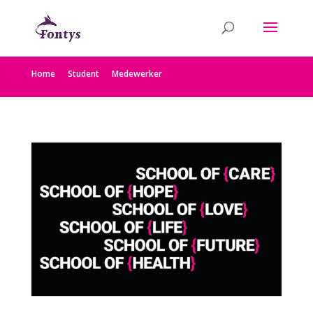
Home
Student
Medewerker