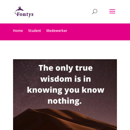
Home
Student
Medewerker