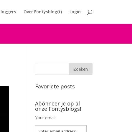
loggers
Over Fontysblog(t)
Login
Favoriete posts
Abonneer je op al
onze Fontysblogs!
Your email: