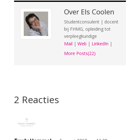
Over
Els Coolen
Studentconsulent | docent
bij FHMG, opleiding tot
verpleegkundige
Mail
|
Web
|
LinkedIn
|
More Posts(22)
2 Reacties