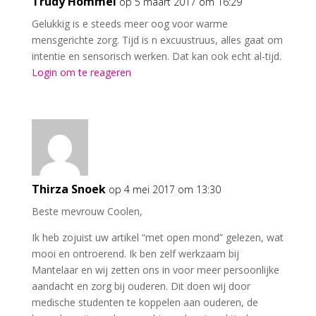
Trudy Hommel
op 5 maart 2017 om 16:29
Gelukkig is e steeds meer oog voor warme
mensgerichte zorg. Tijd is n excuustruus, alles gaat om
intentie en sensorisch werken. Dat kan ook echt al-tijd.
Login om te reageren
Thirza Snoek
op 4 mei 2017 om 13:30
Beste mevrouw Coolen,
Ik heb zojuist uw artikel “met open mond” gelezen, wat
mooi en ontroerend. Ik ben zelf werkzaam bij
Mantelaar en wij zetten ons in voor meer persoonlijke
aandacht en zorg bij ouderen. Dit doen wij door
medische studenten te koppelen aan ouderen, de