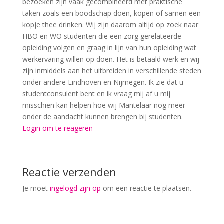
bezoeken zijn vaak gecombineerd met praktische
taken zoals een boodschap doen, kopen of samen een
kopje thee drinken. Wij zijn daarom altijd op zoek naar
HBO en WO studenten die een zorg gerelateerde
opleiding volgen en graag in lijn van hun opleiding wat
werkervaring willen op doen. Het is betaald werk en wij
zijn inmiddels aan het uitbreiden in verschillende steden
onder andere Eindhoven en Nijmegen. Ik zie dat u
studentconsulent bent en ik vraag mij af u mij
misschien kan helpen hoe wij Mantelaar nog meer
onder de aandacht kunnen brengen bij studenten.
Login om te reageren
Reactie verzenden
Je moet
ingelogd zijn op
om een reactie te plaatsen.