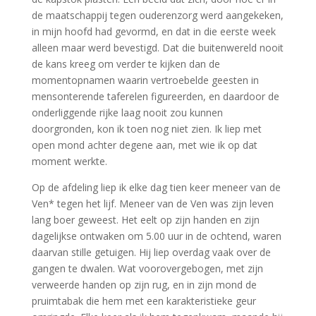
de maatschappij tegen ouderenzorg werd aangekeken,
in mijn hoofd had gevormd, en dat in die eerste week
alleen maar werd bevestigd. Dat die buitenwereld nooit
de kans kreeg om verder te kijken dan de
momentopnamen waarin vertroebelde geesten in
mensonterende taferelen figureerden, en daardoor de
onderliggende rijke laag nooit zou kunnen
doorgronden, kon ik toen nog niet zien. Ik liep met
open mond achter degene aan, met wie ik op dat
moment werkte.
Op de afdeling liep ik elke dag tien keer meneer van de
Ven* tegen het lijf. Meneer van de Ven was zijn leven
lang boer geweest. Het eelt op zijn handen en zijn
dagelijkse ontwaken om 5.00 uur in de ochtend, waren
daarvan stille getuigen. Hij liep overdag vaak over de
gangen te dwalen. Wat voorovergebogen, met zijn
verweerde handen op zijn rug, en in zijn mond de
pruimtabak die hem met een karakteristieke geur