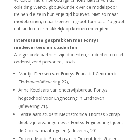
opleiding Werktuigbouwkunde over de modelspoor
treinen die ze in hun vrije tijd bouwen. Niet zo maar
modeltreinen, maar treinen in groot formaat. Zo groot
dat kinderen er makkelijk op kunnen meerijden.
Interessante gesprekken met Fontys
medewerkers en studenten
Alle gesprekspartners zijn docenten, studenten en niet-
onderwijzend personeel, zoals:
Martijn Derksen van Fontys Educatief Centrum in
Eindhoven(aflevering 22),
Anne Ketelaars van onderwijsbureau Fontys
hogeschool voor Engineering in Eindhoven
(aflevering 21),
Eerstejaars student Mechatronica Thomas Schrap
deelt zijn ervaringen over Fontys Engineering tijdens
de Corona maatregelen (aflevering 20),
Docent Martin Stroetinga en Docent Joris Glaser