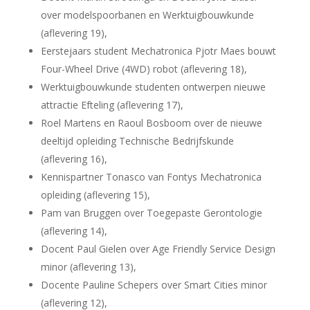
over modelspoorbanen en Werktuigbouwkunde
(aflevering 19),
Eerstejaars student Mechatronica Pjotr Maes bouwt
Four-Wheel Drive (4WD) robot (aflevering 18),
Werktuigbouwkunde studenten ontwerpen nieuwe
attractie Efteling (aflevering 17),
Roel Martens en Raoul Bosboom over de nieuwe
deeltijd opleiding Technische Bedrijfskunde
(aflevering 16),
Kennispartner Tonasco van Fontys Mechatronica
opleiding (aflevering 15),
Pam van Bruggen over Toegepaste Gerontologie
(aflevering 14),
Docent Paul Gielen over Age Friendly Service Design
minor (aflevering 13),
Docente Pauline Schepers over Smart Cities minor
(aflevering 12),