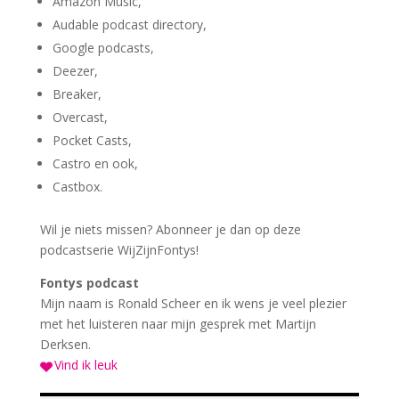
Amazon Music,
Audable podcast directory,
Google podcasts,
Deezer,
Breaker,
Overcast,
Pocket Casts,
Castro en ook,
Castbox.
Wil je niets missen? Abonneer je dan op deze
podcastserie WijZijnFontys!
Fontys podcast
Mijn naam is Ronald Scheer en ik wens je veel plezier
met het luisteren naar mijn gesprek met Martijn
Derksen.
Vind ik leuk