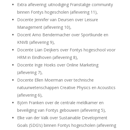
Extra aflevering: uitnodiging Franstalige community
binnen Fontys hogescholen (aflevering 11),
Docente Jennifer van Deursen over Leisure
Management (aflevering 10),
Docent Arno Bendermacher over Sportkunde en
KNVB (aflevering 9),
Docente Lian Deijkers over Fontys hogeschool voor
HRM in Eindhoven (aflevering 8),
Docente Inge Hoeks over Online Marketing
(aflevering 7),
Docente Ellen Moerman over technische
natuurwetenschappen Creative Physics en Acoustics
(aflevering 6),
Björn Franken over de centrale meldkamer en
beveiliging van Fontys gebouwen (aflevering 5),
Elke van der Valk over Sustainable Development
Goals (SDG’s) binnen Fontys hogescholen (aflevering