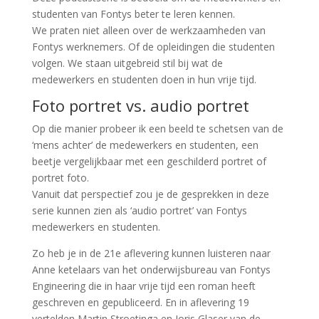
studenten van Fontys beter te leren kennen.
We praten niet alleen over de werkzaamheden van
Fontys werknemers. Of de opleidingen die studenten
volgen. We staan uitgebreid stil bij wat de
medewerkers en studenten doen in hun vrije tijd.
Foto portret vs. audio portret
Op die manier probeer ik een beeld te schetsen van de
‘mens achter’ de medewerkers en studenten, een
beetje vergelijkbaar met een geschilderd portret of
portret foto.
Vanuit dat perspectief zou je de gesprekken in deze
serie kunnen zien als ‘audio portret’ van Fontys
medewerkers en studenten.
Zo heb je in de 21e aflevering kunnen luisteren naar
Anne ketelaars van het onderwijsbureau van Fontys
Engineering die in haar vrije tijd een roman heeft
geschreven en gepubliceerd. En in aflevering 19
vertelden Martin Stroetinga en Joris Glaser van de