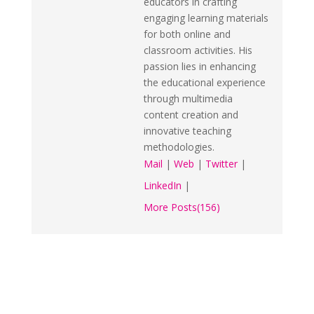
educators in crafting
engaging learning materials
for both online and
classroom activities. His
passion lies in enhancing
the educational experience
through multimedia
content creation and
innovative teaching
methodologies.
Mail
|
Web
|
Twitter
|
LinkedIn
|
More Posts(156)