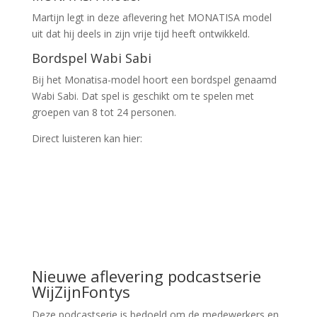
Martijn legt in deze aflevering het MONATISA model
uit dat hij deels in zijn vrije tijd heeft ontwikkeld.
Bordspel Wabi Sabi
Bij het Monatisa-model hoort een bordspel genaamd
Wabi Sabi. Dat spel is geschikt om te spelen met
groepen van 8 tot 24 personen.
Direct luisteren kan hier:
Nieuwe aflevering podcastserie
WijZijnFontys
Deze podcastserie is bedoeld om de medewerkers en