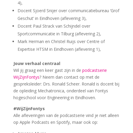
4),
Docent Sjoerd Snijer over communicatiebureau ‘Grof
Geschut’ in Eindhoven (aflevering 3),
Docent Paul Strack van Schijndel over
Sportcommunicatie in Tilburg (aflevering 2),
Mark Herman en Christel Ruijs over Centre of
Expertise HTSM in Eindhoven (aflevering 1),
Jouw verhaal centraal
Wil jij graag een keer gast zijn in de
podcastserie
WijZijnFontys
? Neem dan contact op met de
gespreksleider: Drs. Ronald Scheer. Ronald is docent bij
de opleiding Mechatronica, onderdeel van Fontys
hogeschool voor Engineering in Eindhoven.
#WijZijnFontys
Alle afleveringen van de podcastserie vind je niet alleen
op Apple Podcasts en Spotify, maar ook op: