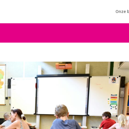
Onze b