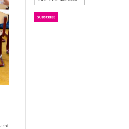
racht