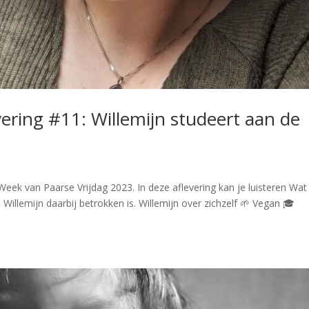
vering #11: Willemijn studeert aan de
Week van Paarse Vrijdag 2023. In deze aflevering kan je luisteren Wat 
Willemijn daarbij betrokken is. Willemijn over zichzelf 🌱 Vegan 🎓