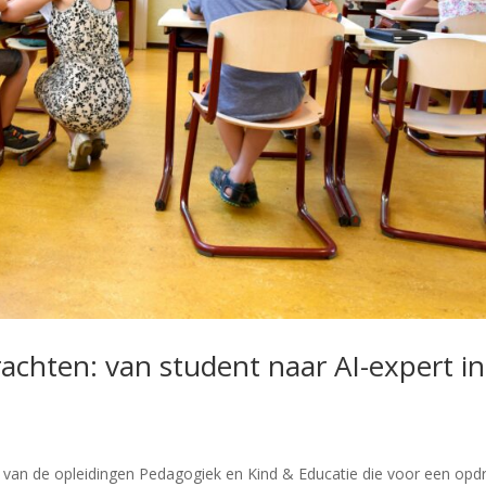
rachten: van student naar AI-expert in
 van de opleidingen Pedagogiek en Kind & Educatie die voor een opd