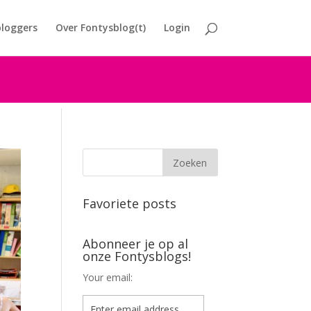
loggers
Over Fontysblog(t)
Login
Favoriete posts
Abonneer je op al
onze Fontysblogs!
Your email: