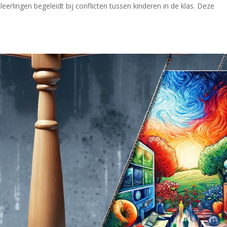
eerlingen begeleidt bij conflicten tussen kinderen in de klas. Deze