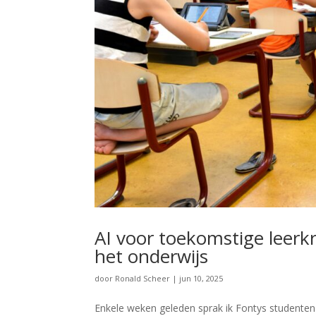
AI voor toekomstige leerk
het onderwijs
door
Ronald Scheer
|
jun 10, 2025
Enkele weken geleden sprak ik Fontys studenten