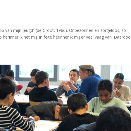
 op van mijn jeugd” (de Groot, 1966). Onbezonnen en zorgeloos; zo
 herinner ik het mij. In feite herinner ik mij er veel vaag van. Daardoo