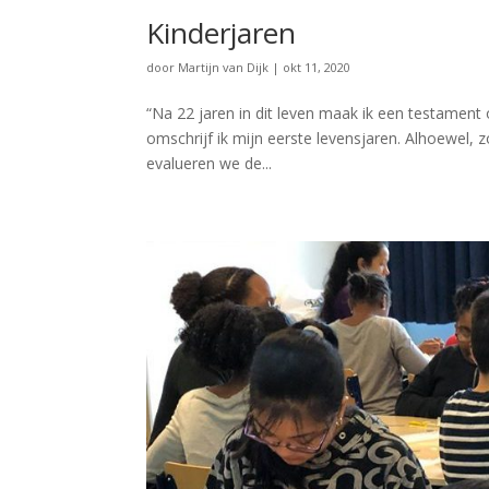
Kinderjaren
door
Martijn van Dijk
|
okt 11, 2020
“Na 22 jaren in dit leven maak ik een testament
omschrijf ik mijn eerste levensjaren. Alhoewel, zo
evalueren we de...