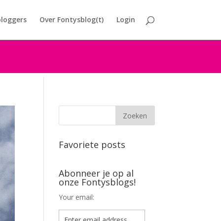
loggers
Over Fontysblog(t)
Login
Favoriete posts
Abonneer je op al
onze Fontysblogs!
Your email: