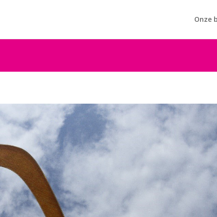
Onze b