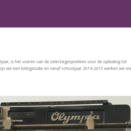
d
jaar, is het voeren van de selectiegesprekken voor de opleiding tot
zijn we een lotingstudie en vanaf schooljaar 2014-2015 werken we m