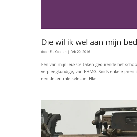
Die wil ik wel aan mijn be
door
Els Coolen
|
feb 20, 2016
Eén van mijn leukste taken gedurende het school
verpleegkundige, van FHMG. Sinds enkele jaren 
een decentrale selectie. Elke...