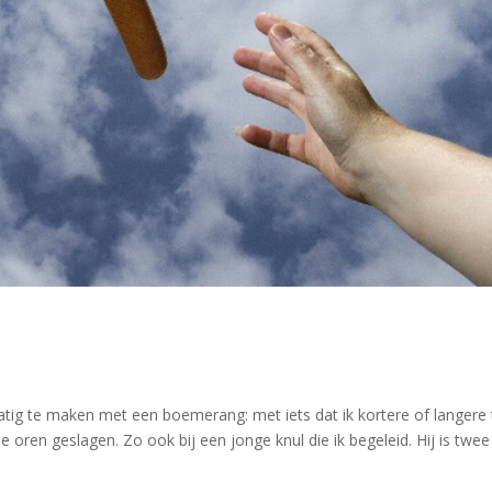
atig te maken met een boemerang: met iets dat ik kortere of langere t
oren geslagen. Zo ook bij een jonge knul die ik begeleid. Hij is twee