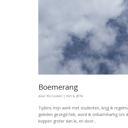
Boemerang
door
Els Coolen
|
mrt 6, 2016
Tijdens mijn werk met studenten, krijg ik regelm
geleden gezegd heb, word ik onbarmhartig om de 
koppen groter dan ik, en door...